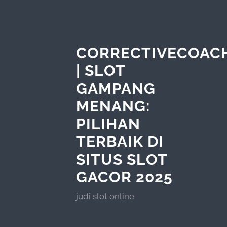
CORRECTIVECOAC
| SLOT
GAMPANG
MENANG:
PILIHAN
TERBAIK DI
SITUS SLOT
GACOR 2025
judi slot online