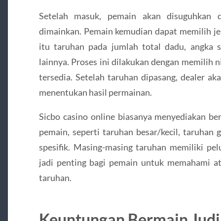
Setelah masuk, pemain akan disuguhkan 
dimainkan. Pemain kemudian dapat memilih jen
itu taruhan pada jumlah total dadu, angka 
lainnya. Proses ini dilakukan dengan memilih 
tersedia. Setelah taruhan dipasang, dealer a
menentukan hasil permainan.
Sicbo casino online biasanya menyediakan berb
pemain, seperti taruhan besar/kecil, taruhan 
spesifik. Masing-masing taruhan memiliki pe
jadi penting bagi pemain untuk memahami 
taruhan.
Keuntungan Bermain Judi 