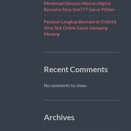
Menikmati Sensasi Hiburan Digital
Bersama Situs Slot777 Gacor Pilihan
Panduan Lengkap Bermain di Orbit4d:
Situs Slot Online Gacor Gampang
Menang
Recent Comments
No comments to show.
Archives