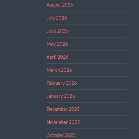
August 2026
July 2026
June 2026
May 2026
April 2026
March 2026
February 2026
January 2026
December 2025
November 2025
October 2025