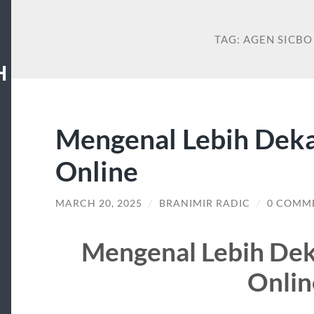
TAG:
AGEN SICBO
H
Mengenal Lebih Deka
Online
MARCH 20, 2025
/
BRANIMIR RADIC
/
0 COMM
Mengenal Lebih Dek
Onlin