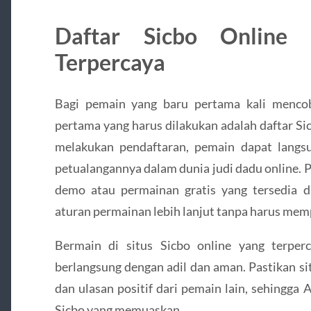
Daftar Sicbo Online 
Terpercaya
Bagi pemain yang baru pertama kali mencob
pertama yang harus dilakukan adalah daftar Sic
melakukan pendaftaran, pemain dapat langs
petualangannya dalam dunia judi dadu online. 
demo atau permainan gratis yang tersedia d
aturan permainan lebih lanjut tanpa harus mem
Bermain di situs Sicbo online yang terpe
berlangsung dengan adil dan aman. Pastikan sit
dan ulasan positif dari pemain lain, sehingga
Sicbo yang memuaskan.