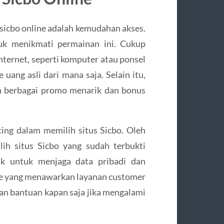
 sicbo online adalah kemudahan akses.
tuk menikmati permainan ini. Cukup
nternet, seperti komputer atau ponsel
 uang asli dari mana saja. Selain itu,
an berbagai promo menarik dan bonus
ing dalam memilih situs Sicbo. Oleh
ih situs Sicbo yang sudah terbukti
aik untuk menjaga data pribadi dan
ine yang menawarkan layanan customer
an bantuan kapan saja jika mengalami