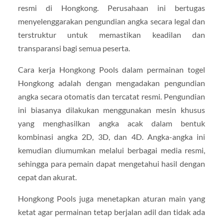
resmi di Hongkong. Perusahaan ini bertugas
menyelenggarakan pengundian angka secara legal dan
terstruktur untuk memastikan keadilan dan
transparansi bagi semua peserta.
Cara kerja Hongkong Pools dalam permainan togel
Hongkong adalah dengan mengadakan pengundian
angka secara otomatis dan tercatat resmi. Pengundian
ini biasanya dilakukan menggunakan mesin khusus
yang menghasilkan angka acak dalam bentuk
kombinasi angka 2D, 3D, dan 4D. Angka-angka ini
kemudian diumumkan melalui berbagai media resmi,
sehingga para pemain dapat mengetahui hasil dengan
cepat dan akurat.
Hongkong Pools juga menetapkan aturan main yang
ketat agar permainan tetap berjalan adil dan tidak ada