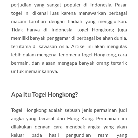
perjudian yang sangat populer di Indonesia. Pasar
togel ini dikenal luas karena menawarkan berbagai
macam taruhan dengan hadiah yang menggiurkan.
Tidak hanya di Indonesia, togel Hongkong juga
memiliki banyak penggemar di berbagai belahan dunia,
terutama di kawasan Asia. Artikel ini akan mengulas
lebih dalam mengenai fenomena togel Hongkong, cara
bermain, dan alasan mengapa banyak orang tertarik
untuk memainkannya.
Apa Itu Togel Hongkong?
Togel Hongkong adalah sebuah jenis permainan judi
angka yang berasal dari Hong Kong. Permainan ini
dilakukan dengan cara menebak angka yang akan
keluar pada hasil pengundian resmi yang