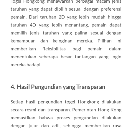
Togel Hongkong menawarkan berbagai macam jenis
taruhan yang dapat dipilih sesuai dengan preferensi
pemain. Dari taruhan 2D yang lebih mudah hingga
taruhan 4D yang lebih menantang, pemain dapat
memilih jenis taruhan yang paling sesuai dengan
kemampuan dan keinginan mereka. Pilihan ini
memberikan fleksibilitas bagi pemain dalam
menentukan seberapa besar tantangan yang ingin
mereka hadapi.
4. Hasil Pengundian yang Transparan
Setiap hasil pengundian togel Hongkong dilakukan
secara resmi dan transparan. Pemerintah Hong Kong
memastikan bahwa proses pengundian dilakukan
dengan jujur dan adil, sehingga memberikan rasa