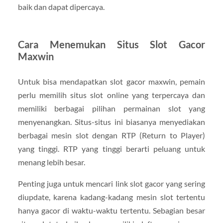
baik dan dapat dipercaya.
Cara Menemukan Situs Slot Gacor
Maxwin
Untuk bisa mendapatkan slot gacor maxwin, pemain
perlu memilih situs slot online yang terpercaya dan
memiliki berbagai pilihan permainan slot yang
menyenangkan. Situs-situs ini biasanya menyediakan
berbagai mesin slot dengan RTP (Return to Player)
yang tinggi. RTP yang tinggi berarti peluang untuk
menang lebih besar.
Penting juga untuk mencari link slot gacor yang sering
diupdate, karena kadang-kadang mesin slot tertentu
hanya gacor di waktu-waktu tertentu. Sebagian besar