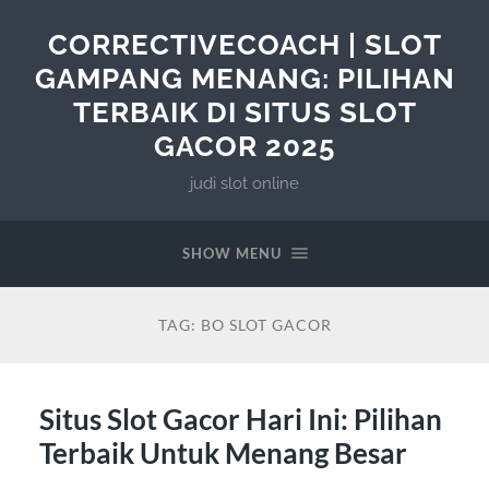
CORRECTIVECOACH | SLOT
GAMPANG MENANG: PILIHAN
TERBAIK DI SITUS SLOT
GACOR 2025
judi slot online
SHOW MENU
TAG:
BO SLOT GACOR
Situs Slot Gacor Hari Ini: Pilihan
Terbaik Untuk Menang Besar