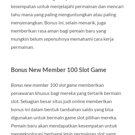
kesempatan untuk menjelajahi permainan dan mencari
tahu mana yang paling menguntungkan atau paling
menyenangkan. Bonus ini, selain menarik, juga
memberikan rasa aman bagi pemain baru yang
mungkin belum sepenuhnya memahami cara kerja
permainan.
Bonus New Member 100 Slot Game
Bonus new member 100 slot game
memberikan
penawaran khusus bagi mereka yang tertarik bermain
slot. Sebagian besar situs judi online memberikan
bonus ini dalam bentuk tambahan saldo yang bisa
digunakan untuk bermain game slot pilihan mereka.
Pemain baru akan mendapatkan kesempatan untuk
mengeksplorasi berbagai jenis permainan slot yang