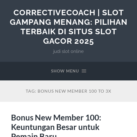
CORRECTIVECOACH | SLOT
GAMPANG MENANG: PILIHAN
TERBAIK DI SITUS SLOT
GACOR 2025
judi slot online
SHOW MENU
TAG:
BONUS NEW MEMBER 100 TO 3X
Bonus New Member 100:
Keuntungan Besar untuk
Pemain Baru