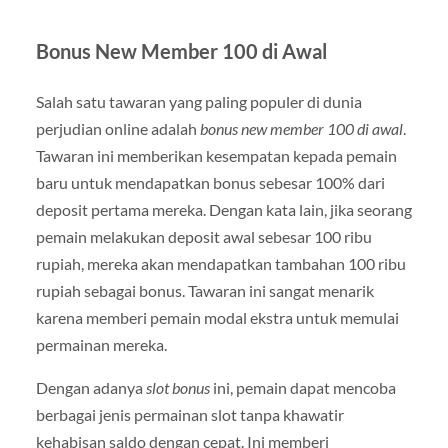
Bonus New Member 100 di Awal
Salah satu tawaran yang paling populer di dunia
perjudian online adalah
bonus new member 100 di awal
.
Tawaran ini memberikan kesempatan kepada pemain
baru untuk mendapatkan bonus sebesar 100% dari
deposit pertama mereka. Dengan kata lain, jika seorang
pemain melakukan deposit awal sebesar 100 ribu
rupiah, mereka akan mendapatkan tambahan 100 ribu
rupiah sebagai bonus. Tawaran ini sangat menarik
karena memberi pemain modal ekstra untuk memulai
permainan mereka.
Dengan adanya
slot bonus
ini, pemain dapat mencoba
berbagai jenis permainan slot tanpa khawatir
kehabisan saldo dengan cepat. Ini memberi