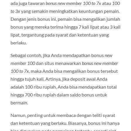
ada juga tawaran
bonus new member 100 to 7x
atau
100
to 3x
yang semakin meningkatkan keuntungan pemain.
Dengan jenis bonus ini, pemain bisa mengalikan jumlah
bonus yang mereka terima hingga 7 kali lipat atau 3 kali
lipat, tergantung pada syarat dan ketentuan yang
berlaku.
Sebagai contoh, jika Anda mendapatkan bonus
new
member 100
dan situs menawarkan
bonus new member
100 to 7x
, maka Anda bisa mengalikan bonus tersebut
hingga tujuh kali. Artinya, jika deposit awal Anda
adalah 100 ribu rupiah, Anda bisa mendapatkan total
hingga 700 ribu rupiah dalam saldo bonus untuk
bermain.
Namun, penting untuk membaca dengan teliti syarat
dan ketentuan yang berlaku. Biasanya, bonus ini hanya
bisa digunakan pada permainan tertentu, seperti slot