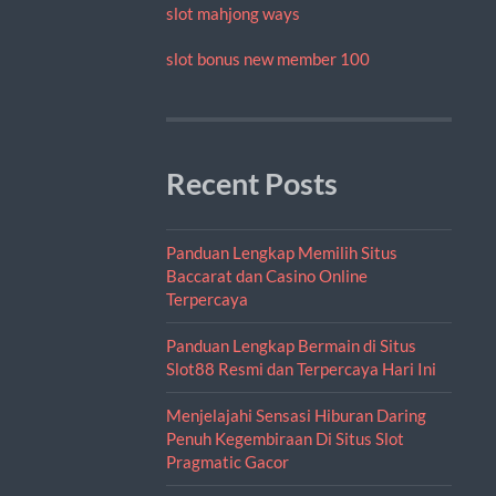
slot mahjong ways
slot bonus new member 100
Recent Posts
Panduan Lengkap Memilih Situs
Baccarat dan Casino Online
Terpercaya
Panduan Lengkap Bermain di Situs
Slot88 Resmi dan Terpercaya Hari Ini
Menjelajahi Sensasi Hiburan Daring
Penuh Kegembiraan Di Situs Slot
Pragmatic Gacor