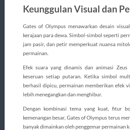
Keunggulan Visual dan P
Gates of Olympus menawarkan desain visual
kerajaan para dewa. Simbol-simbol seperti per
jam pasir, dan petir memperkuat nuansa mito
permainan.
Efek suara yang dinamis dan animasi Zeus
keseruan setiap putaran. Ketika simbol mult
berhasil dipicu, permainan memberikan efek 
lebih menegangkan dan menghibur.
Dengan kombinasi tema yang kuat, fitur b
kemenangan besar, Gates of Olympus terus menja
banyak dimainkan oleh penggemar permainan kas