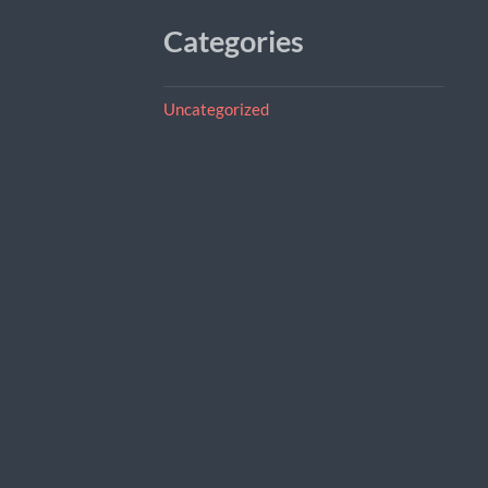
Categories
Uncategorized