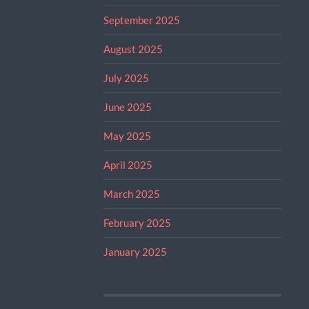
September 2025
August 2025
July 2025
June 2025
May 2025
April 2025
March 2025
February 2025
January 2025