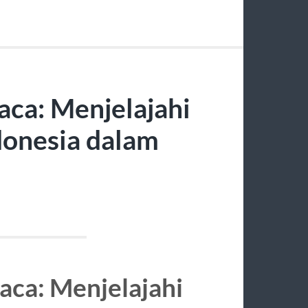
aca: Menjelajahi
donesia dalam
Kaca: Menjelajahi