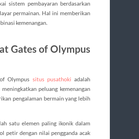
ai sistem pembayaran berdasarkan
layar permainan. Hal ini memberikan
ombinasi kemenangan.
at Gates of Olympus
s of Olympus
situs pusathoki
adalah
u meningkatkan peluang kemenangan
erikan pengalaman bermain yang lebih
lah satu elemen paling ikonik dalam
l petir dengan nilai pengganda acak