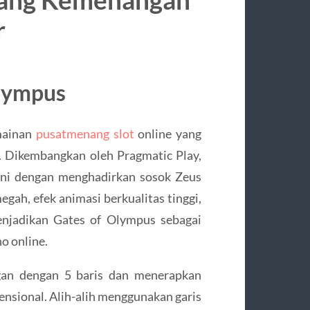
r
Olympus
rmainan
pusatmenang slot
online yang
al. Dikembangkan oleh
Pragmatic Play
,
ani dengan menghadirkan sosok Zeus
egah, efek animasi berkualitas tinggi,
enjadikan Gates of Olympus sebagai
no online.
gan dengan 5 baris dan menerapkan
ensional. Alih-alih menggunakan garis