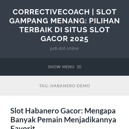
CORRECTIVECOACH | SLOT
GAMPANG MENANG: PILIHAN
TERBAIK DI SITUS SLOT
GACOR 2025
judi slot online
SHOW MENU
TAG:
HABANERO DEMO
Slot Habanero Gacor: Mengapa
Banyak Pemain Menjadikannya
Favorit