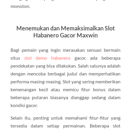
monoton.
Menemukan dan Memaksimalkan Slot
Habanero Gacor Maxwin
Bagi pemain yang ingin merasakan sensasi bermain
situs
slot demo habanero
gacor, ada beberapa
pendekatan yang bisa dilakukan. Salah satunya adalah
dengan mencoba berbagai judul dan memperhatikan
performa masing-masing. Slot yang sering memberikan
kemenangan kecil atau memicu fitur bonus dalam
beberapa putaran biasanya dianggap sedang dalam
kondisi gacor.
Selain itu, penting untuk memahami fitur-fitur yang
tersedia dalam setiap permainan. Beberapa slot