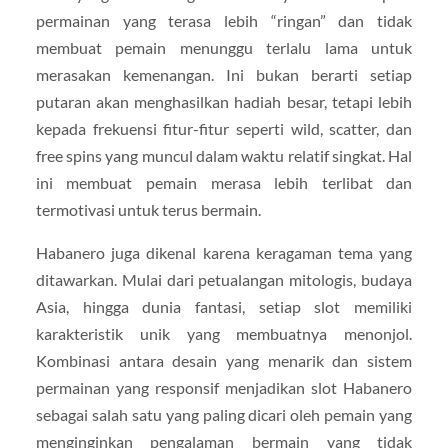
permainan yang terasa lebih “ringan” dan tidak
membuat pemain menunggu terlalu lama untuk
merasakan kemenangan. Ini bukan berarti setiap
putaran akan menghasilkan hadiah besar, tetapi lebih
kepada frekuensi fitur-fitur seperti wild, scatter, dan
free spins yang muncul dalam waktu relatif singkat. Hal
ini membuat pemain merasa lebih terlibat dan
termotivasi untuk terus bermain.
Habanero juga dikenal karena keragaman tema yang
ditawarkan. Mulai dari petualangan mitologis, budaya
Asia, hingga dunia fantasi, setiap slot memiliki
karakteristik unik yang membuatnya menonjol.
Kombinasi antara desain yang menarik dan sistem
permainan yang responsif menjadikan slot Habanero
sebagai salah satu yang paling dicari oleh pemain yang
menginginkan pengalaman bermain yang tidak