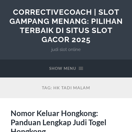
CORRECTIVECOACH | SLOT
GAMPANG MENANG: PILIHAN
TERBAIK DI SITUS SLOT
GACOR 2025
judi slot online
SHOW MENU
TAG:
HK TADI MALAM
Nomor Keluar Hongkong:
Panduan Lengkap Judi Togel
Hongkong