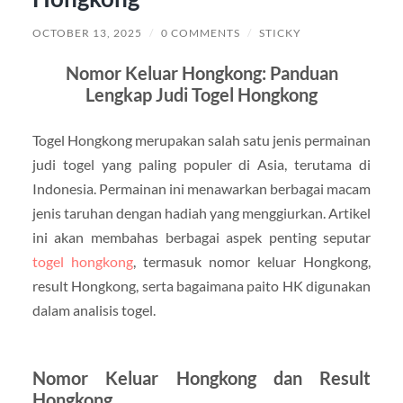
OCTOBER 13, 2025
/
0 COMMENTS
/
STICKY
Nomor Keluar Hongkong: Panduan
Lengkap Judi Togel Hongkong
Togel Hongkong merupakan salah satu jenis permainan
judi togel yang paling populer di Asia, terutama di
Indonesia. Permainan ini menawarkan berbagai macam
jenis taruhan dengan hadiah yang menggiurkan. Artikel
ini akan membahas berbagai aspek penting seputar
togel hongkong
, termasuk nomor keluar Hongkong,
result Hongkong, serta bagaimana paito HK digunakan
dalam analisis togel.
Nomor Keluar Hongkong dan Result
Hongkong