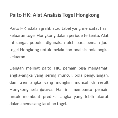
Paito HK: Alat Analisis Togel Hongkong
Paito HK adalah grafik atau tabel yang mencatat hasil
keluaran togel Hongkong dalam periode tertentu. Alat
ini sangat populer digunakan oleh para pemain judi
togel Hongkong untuk melakukan analisis pola angka
keluaran.
Dengan melihat paito HK, pemain bisa mengamati
angka-angka yang sering muncul, pola pengulangan,
dan tren angka yang mungkin muncul di result
Hongkong selanjutnya. Hal ini membantu pemain
untuk membuat prediksi angka yang lebih akurat
dalam memasang taruhan togel.