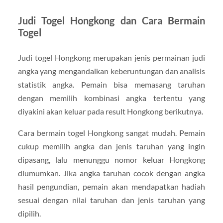
Judi Togel Hongkong dan Cara Bermain
Togel
Judi togel Hongkong merupakan jenis permainan judi
angka yang mengandalkan keberuntungan dan analisis
statistik angka. Pemain bisa memasang taruhan
dengan memilih kombinasi angka tertentu yang
diyakini akan keluar pada result Hongkong berikutnya.
Cara bermain togel Hongkong sangat mudah. Pemain
cukup memilih angka dan jenis taruhan yang ingin
dipasang, lalu menunggu nomor keluar Hongkong
diumumkan. Jika angka taruhan cocok dengan angka
hasil pengundian, pemain akan mendapatkan hadiah
sesuai dengan nilai taruhan dan jenis taruhan yang
dipilih.