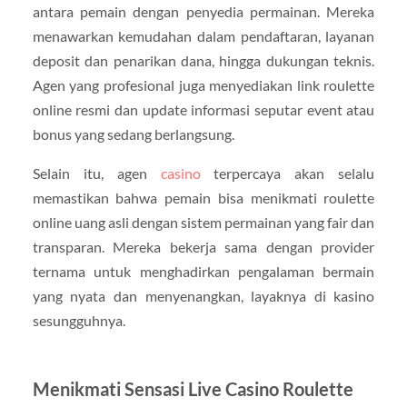
antara pemain dengan penyedia permainan. Mereka
menawarkan kemudahan dalam pendaftaran, layanan
deposit dan penarikan dana, hingga dukungan teknis.
Agen yang profesional juga menyediakan link roulette
online resmi dan update informasi seputar event atau
bonus yang sedang berlangsung.
Selain itu, agen
casino
terpercaya akan selalu
memastikan bahwa pemain bisa menikmati roulette
online uang asli dengan sistem permainan yang fair dan
transparan. Mereka bekerja sama dengan provider
ternama untuk menghadirkan pengalaman bermain
yang nyata dan menyenangkan, layaknya di kasino
sesungguhnya.
Menikmati Sensasi Live Casino Roulette