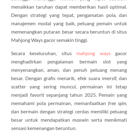
menaikkan taruhan dapat memberikan hasil optimal.
Dengan strategi yang tepat, pengamatan pola, dan
manajemen modal yang baik, peluang pemain untuk
memenangkan putaran besar secara beruntun di situs
Mahjong Ways gacor semakin tinggi.
Secara keseluruhan, situs
mahjong ways
gacor
menghadirkan pengalaman bermain slot yang
menyenangkan, aman, dan penuh peluang menang
besar. Dengan grafis menarik, efek suara imersif, dan
scatter yang sering muncul, permainan ini tetap
menjadi favorit sepanjang tahun 2025. Pemain yang
memahami pola permainan, memanfaatkan
free spin
,
dan bermain dengan strategi cerdas memiliki peluang
besar untuk mendapatkan
maxwin
serta menikmati
sensasi kemenangan beruntun.