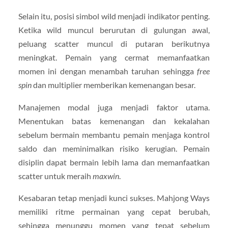
Selain itu, posisi simbol wild menjadi indikator penting.
Ketika wild muncul berurutan di gulungan awal,
peluang scatter muncul di putaran berikutnya
meningkat. Pemain yang cermat memanfaatkan
momen ini dengan menambah taruhan sehingga
free
spin
dan multiplier memberikan kemenangan besar.
Manajemen modal juga menjadi faktor utama.
Menentukan batas kemenangan dan kekalahan
sebelum bermain membantu pemain menjaga kontrol
saldo dan meminimalkan risiko kerugian. Pemain
disiplin dapat bermain lebih lama dan memanfaatkan
scatter untuk meraih
maxwin
.
Kesabaran tetap menjadi kunci sukses. Mahjong Ways
memiliki ritme permainan yang cepat berubah,
sehingga menunggu momen yang tepat sebelum