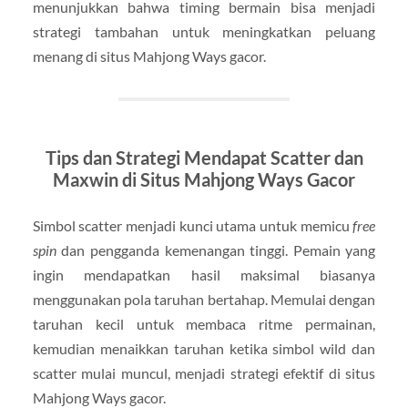
menunjukkan bahwa timing bermain bisa menjadi
strategi tambahan untuk meningkatkan peluang
menang di situs Mahjong Ways gacor.
Tips dan Strategi Mendapat Scatter dan
Maxwin di Situs Mahjong Ways Gacor
Simbol scatter menjadi kunci utama untuk memicu
free
spin
dan pengganda kemenangan tinggi. Pemain yang
ingin mendapatkan hasil maksimal biasanya
menggunakan pola taruhan bertahap. Memulai dengan
taruhan kecil untuk membaca ritme permainan,
kemudian menaikkan taruhan ketika simbol wild dan
scatter mulai muncul, menjadi strategi efektif di situs
Mahjong Ways gacor.