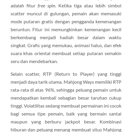
adalah fitur
free spin
. Ketika tiga atau lebih simbol
scatter muncul di gulungan, pemain akan memasuki
mode putaran gratis dengan pengganda kemenangan
beruntun. Fitur ini memungkinkan kemenangan kecil
berkembang menjadi hadiah besar dalam waktu
singkat. Grafis yang memukau, animasi halus, dan efek
suara khas oriental membuat setiap putaran semakin
seru dan mendebarkan.
Selain scatter, RTP (Return to Player) yang tinggi
menjadi daya tarik utama. Mahjong Ways memiliki RTP
rata-rata di atas 96%, sehingga peluang pemain untuk
mendapatkan kembali sebagian besar taruhan cukup
tinggi. Volatilitas sedang membuat permainan ini cocok
bagi semua tipe pemain, baik yang bermain santai
maupun yang berburu jackpot besar. Kombinasi
hiburan dan peluang menang membuat situs Mahjong