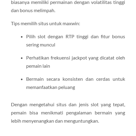
biasanya memiliki permainan dengan volatilitas tinggi
dan bonus melimpah.
Tips memilih situs untuk maxwin:
Pilih slot dengan RTP tinggi dan fitur bonus
sering muncul
Perhatikan frekuensi jackpot yang dicatat oleh
pemain lain
Bermain secara konsisten dan cerdas untuk
memanfaatkan peluang
Dengan mengetahui situs dan jenis slot yang tepat,
pemain bisa menikmati pengalaman bermain yang
lebih menyenangkan dan menguntungkan.