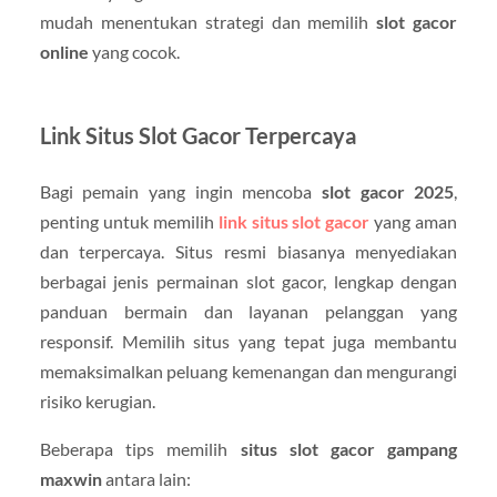
mudah menentukan strategi dan memilih
slot gacor
online
yang cocok.
Link Situs Slot Gacor Terpercaya
Bagi pemain yang ingin mencoba
slot gacor 2025
,
penting untuk memilih
link situs slot gacor
yang aman
dan terpercaya. Situs resmi biasanya menyediakan
berbagai jenis permainan slot gacor, lengkap dengan
panduan bermain dan layanan pelanggan yang
responsif. Memilih situs yang tepat juga membantu
memaksimalkan peluang kemenangan dan mengurangi
risiko kerugian.
Beberapa tips memilih
situs slot gacor gampang
maxwin
antara lain: