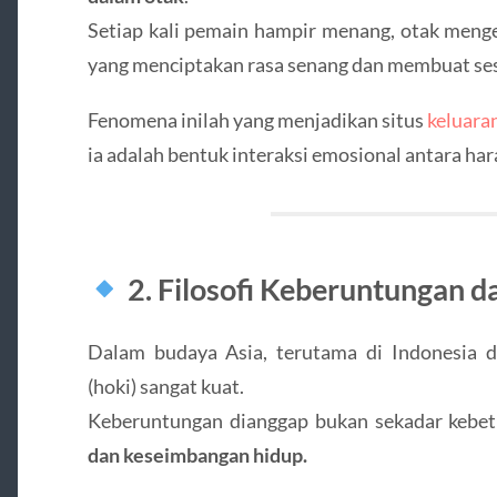
Setiap kali pemain hampir menang, otak menge
yang menciptakan rasa senang dan membuat ses
Fenomena inilah yang menjadikan situs
keluara
ia adalah bentuk interaksi emosional antara ha
2. Filosofi Keberuntungan 
Dalam budaya Asia, terutama di Indonesia 
(hoki) sangat kuat.
Keberuntungan dianggap bukan sekadar kebetul
dan keseimbangan hidup.