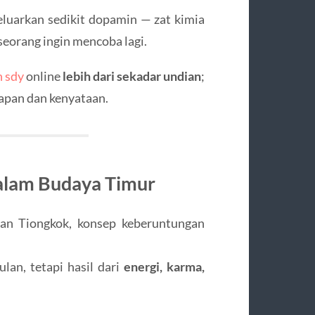
luarkan sedikit dopamin — zat kimia
eorang ingin mencoba lagi.
n sdy
online
lebih dari sekadar undian
;
rapan dan kenyataan.
dalam Budaya Timur
dan Tiongkok, konsep keberuntungan
an, tetapi hasil dari
energi, karma,