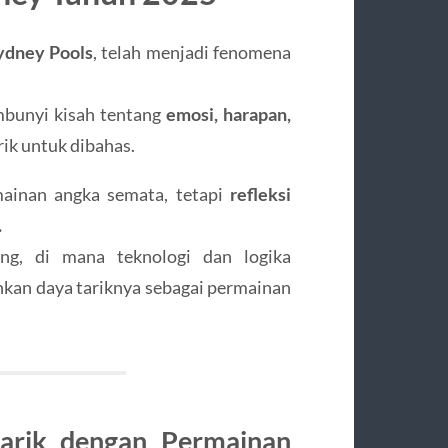
ydney Pools
, telah menjadi fenomena
mbunyi kisah tentang
emosi, harapan,
ik untuk dibahas.
mainan angka semata, tetapi
refleksi
.
ng, di mana teknologi dan logika
kan daya tariknya sebagai permainan
arik dengan Permainan