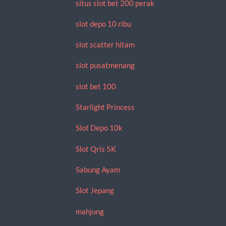
situs slot bet 200 perak
slot depo 10 ribu
slot scatter hitam
slot pusatmenang
slot bet 100
Starlight Princess
Slot Depo 10k
Slot Qris 5K
Sabung Ayam
Slot Jepang
mahjong