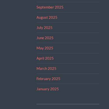
September 2025
August 2025
July 2025
June 2025
May 2025
April 2025
March 2025
February 2025
January 2025