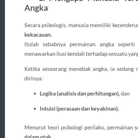
Angka
Secara psikologis, manusia memiliki kecender
kekacauan.
Itulah sebabnya permainan angka seperti
menawarkan ilusi kendali terhadap sesuatu yan
Ketika seseorang menebak angka, ia sedang
dirinya:
Logika (analisis dan perhitungan),
dan
Intuisi (perasaan dan keyakinan).
Menurut teori psikologi perilaku, permainan 
dalam otak
.