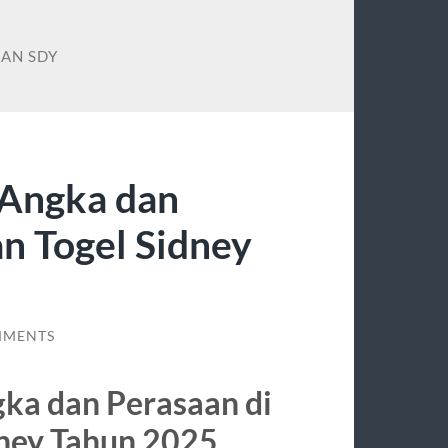
AN SDY
 Angka dan
n Togel Sidney
MMENTS
gka dan Perasaan di
ney Tahun 2025