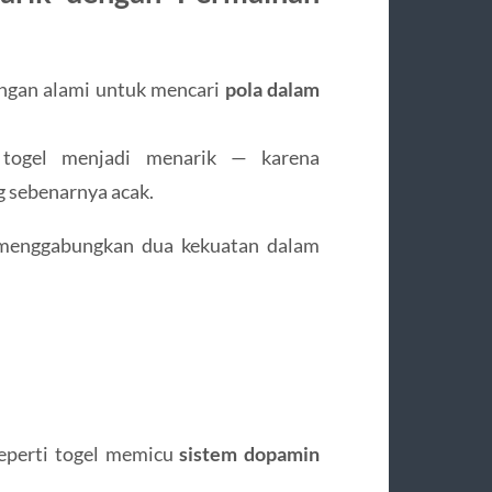
ungan alami untuk mencari
pola dalam
 togel menjadi menarik — karena
g sebenarnya acak.
 menggabungkan dua kekuatan dalam
seperti togel memicu
sistem dopamin