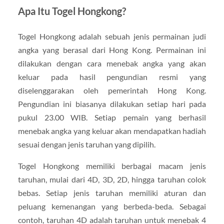
Apa Itu Togel Hongkong?
Togel Hongkong adalah sebuah jenis permainan judi
angka yang berasal dari Hong Kong. Permainan ini
dilakukan dengan cara menebak angka yang akan
keluar pada hasil pengundian resmi yang
diselenggarakan oleh pemerintah Hong Kong.
Pengundian ini biasanya dilakukan setiap hari pada
pukul 23.00 WIB. Setiap pemain yang berhasil
menebak angka yang keluar akan mendapatkan hadiah
sesuai dengan jenis taruhan yang dipilih.
Togel Hongkong memiliki berbagai macam jenis
taruhan, mulai dari 4D, 3D, 2D, hingga taruhan colok
bebas. Setiap jenis taruhan memiliki aturan dan
peluang kemenangan yang berbeda-beda. Sebagai
contoh, taruhan 4D adalah taruhan untuk menebak 4