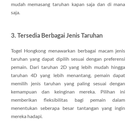
mudah memasang taruhan kapan saja dan di mana
saja.
3. Tersedia Berbagai Jenis Taruhan
Togel Hongkong menawarkan berbagai macam jenis
taruhan yang dapat dipilih sesuai dengan preferensi
pemain. Dari taruhan 2D yang lebih mudah hingga
taruhan 4D yang lebih menantang, pemain dapat
memilih jenis taruhan yang paling sesuai dengan
kemampuan dan keinginan mereka. Pilihan ini
memberikan fleksibilitas bagi pemain dalam
menentukan seberapa besar tantangan yang ingin
mereka hadapi.