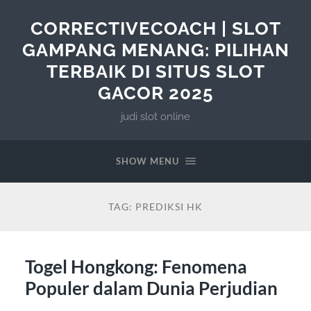
CORRECTIVECOACH | SLOT
GAMPANG MENANG: PILIHAN
TERBAIK DI SITUS SLOT
GACOR 2025
judi slot online
SHOW MENU
TAG:
PREDIKSI HK
Togel Hongkong: Fenomena
Populer dalam Dunia Perjudian