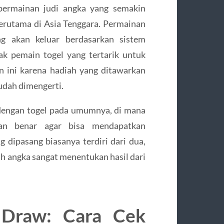
permainan judi angka yang semakin
terutama di Asia Tenggara. Permainan
ng akan keluar berdasarkan sistem
ak pemain togel yang tertarik untuk
 ini karena hadiah yang ditawarkan
udah dimengerti.
dengan togel pada umumnya, di mana
an benar agar bisa mendapatkan
dipasang biasanya terdiri dari dua,
ih angka sangat menentukan hasil dari
 Draw: Cara Cek