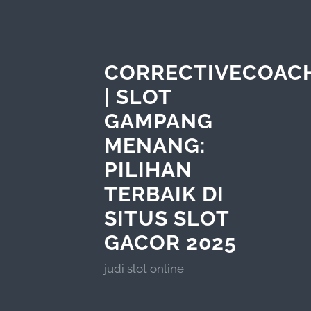
CORRECTIVECOAC
| SLOT
GAMPANG
MENANG:
PILIHAN
TERBAIK DI
SITUS SLOT
GACOR 2025
judi slot online