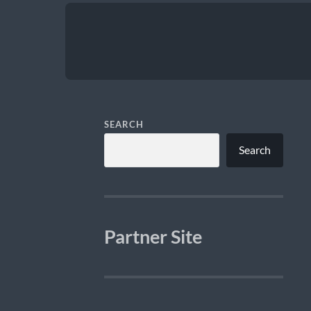
SEARCH
Search
Partner Site