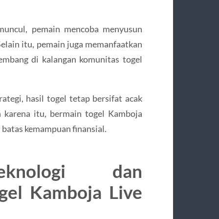
 muncul, pemain mencoba menyusun
 Selain itu, pemain juga memanfaatkan
embang di kalangan komunitas togel
tegi, hasil togel tetap bersifat acak
h karena itu, bermain togel Kamboja
i batas kemampuan finansial.
eknologi dan
gel Kamboja Live