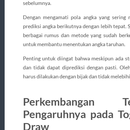
sebelumnya.
Dengan mengamati pola angka yang sering
prediksi angka berikutnya dengan lebih tepat.
berbagai rumus dan metode yang sudah berk
untuk membantu menentukan angka taruhan.
Penting untuk diingat bahwa meskipun ada stra
dan tidak dapat diprediksi dengan pasti. Ole
harus dilakukan dengan bijak dan tidak melebih
Perkembangan T
Pengaruhnya pada To
Draw