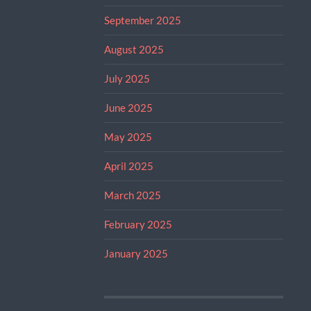
September 2025
August 2025
July 2025
June 2025
May 2025
April 2025
March 2025
February 2025
January 2025