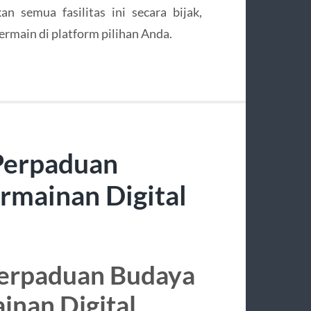
an semua fasilitas ini secara bijak,
rmain di platform pilihan Anda.
Perpaduan
rmainan Digital
Perpaduan Budaya
inan Digital