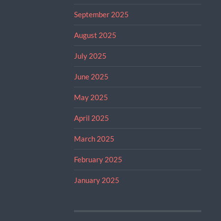
September 2025
August 2025
July 2025
June 2025
May 2025
April 2025
March 2025
February 2025
January 2025