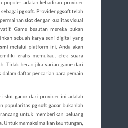
u populer adalah kehadiran provider
l sebagai
pg soft
. Provider
pgsoft
telah
n permainan
slot
dengan kualitas visual
vatif. Game besutan mereka bukan
nkan sebuah karya seni digital yang
smi
melalui platform ini, Anda akan
iliki grafis memukau, efek suara
ah. Tidak heran jika varian game dari
as dalam daftar pencarian para pemain
ri
slot gacor
dari provider ini adalah
n popularitas
pg soft gacor
bukanlah
dirancang untuk memberikan peluang
aga. Untuk memaksimalkan keuntungan,