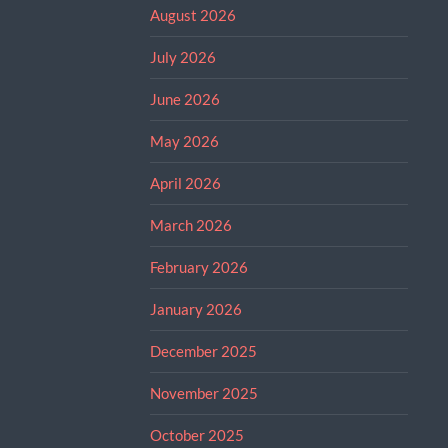
August 2026
July 2026
June 2026
May 2026
April 2026
March 2026
February 2026
January 2026
December 2025
November 2025
October 2025