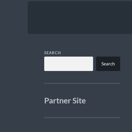
SEARCH
Search
Partner Site