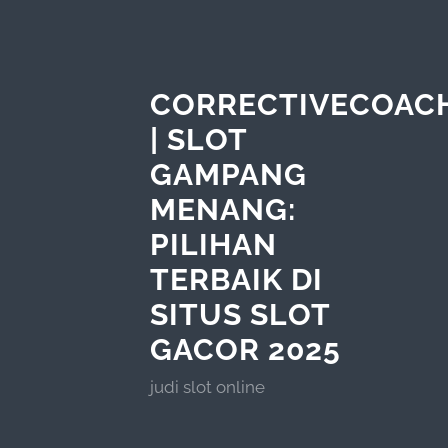
CORRECTIVECOAC
| SLOT
GAMPANG
MENANG:
PILIHAN
TERBAIK DI
SITUS SLOT
GACOR 2025
judi slot online