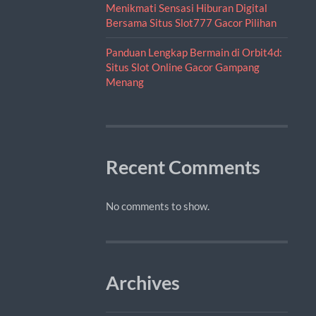
Menikmati Sensasi Hiburan Digital
Bersama Situs Slot777 Gacor Pilihan
Panduan Lengkap Bermain di Orbit4d:
Situs Slot Online Gacor Gampang
Menang
Recent Comments
No comments to show.
Archives