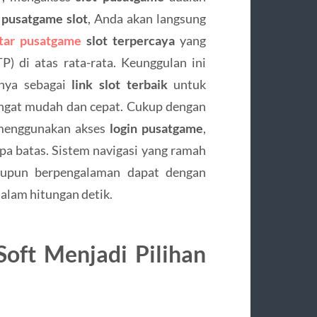
s
pusatgame slot
, Anda akan langsung
tar pusatgame
slot terpercaya
yang
) di atas rata-rata. Keunggulan ini
nya sebagai
link slot terbaik
untuk
angat mudah dan cepat. Cukup dengan
menggunakan akses
login pusatgame
,
pa batas. Sistem navigasi yang ramah
upun berpengalaman dapat dengan
lam hitungan detik.
oft Menjadi Pilihan