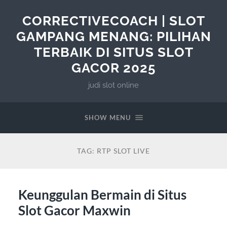
CORRECTIVECOACH | SLOT
GAMPANG MENANG: PILIHAN
TERBAIK DI SITUS SLOT
GACOR 2025
judi slot online
SHOW MENU
TAG:
RTP SLOT LIVE
Keunggulan Bermain di Situs
Slot Gacor Maxwin