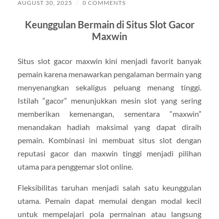
AUGUST 30, 2025
/
0 COMMENTS
Keunggulan Bermain di Situs Slot Gacor
Maxwin
Situs slot gacor maxwin kini menjadi favorit banyak
pemain karena menawarkan pengalaman bermain yang
menyenangkan sekaligus peluang menang tinggi.
Istilah “gacor” menunjukkan mesin slot yang sering
memberikan kemenangan, sementara “maxwin”
menandakan hadiah maksimal yang dapat diraih
pemain. Kombinasi ini membuat situs slot dengan
reputasi gacor dan maxwin tinggi menjadi pilihan
utama para penggemar slot online.
Fleksibilitas taruhan menjadi salah satu keunggulan
utama. Pemain dapat memulai dengan modal kecil
untuk mempelajari pola permainan atau langsung