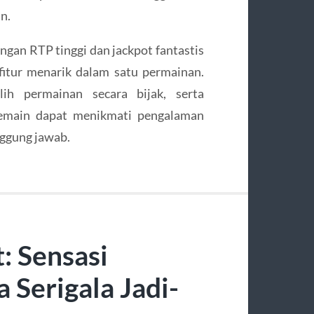
n.
engan RTP tinggi dan jackpot fantastis
fitur menarik dalam satu permainan.
h permainan secara bijak, serta
pemain dapat menikmati pengalaman
nggung jawab.
: Sensasi
 Serigala Jadi-