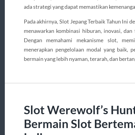
ada strategi yang dapat memastikan kemenanga
Pada akhirnya, Slot Jepang Terbaik Tahun Ini d
menawarkan kombinasi hiburan, inovasi, dan 
Dengan memahami mekanisme slot, memili
menerapkan pengelolaan modal yang baik, 
bermain yang lebih nyaman, terarah, dan berta
Slot Werewolf’s Hunt
Bermain Slot Bertema