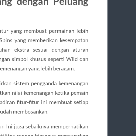
pang dengan Peluang
fitur yang membuat permainan lebih
ee Spins yang memberikan kesempatan
han ekstra sesuai dengan aturan
engan simbol khusus seperti Wild dan
kemenangan yang lebih beragam.
dirkan sistem pengganda kemenangan
atkan nilai kemenangan ketika pemain
diran fitur-fitur ini membuat setiap
k mudah membosankan.
un Ini juga sebaiknya memperhatikan
latilitas rendah biasanya menawarkan