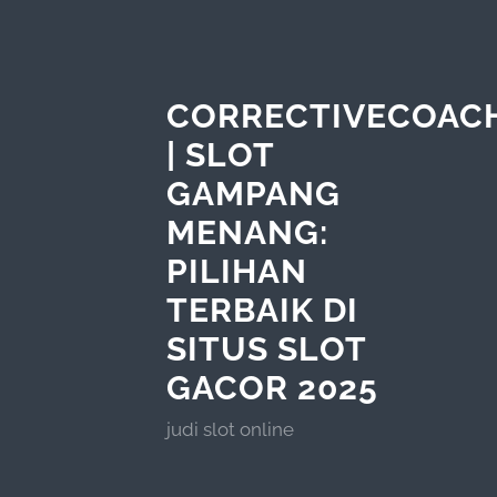
CORRECTIVECOAC
| SLOT
GAMPANG
MENANG:
PILIHAN
TERBAIK DI
SITUS SLOT
GACOR 2025
judi slot online