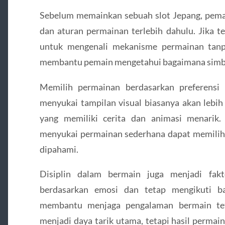
Sebelum memainkan sebuah slot Jepang, pema
dan aturan permainan terlebih dahulu. Jika 
untuk mengenali mekanisme permainan tanp
membantu pemain mengetahui bagaimana simbol,
Memilih permainan berdasarkan preferensi 
menyukai tampilan visual biasanya akan lebi
yang memiliki cerita dan animasi menarik.
menyukai permainan sederhana dapat memili
dipahami.
Disiplin dalam bermain juga menjadi fak
berdasarkan emosi dan tetap mengikuti b
membantu menjaga pengalaman bermain tet
menjadi daya tarik utama, tetapi hasil permain