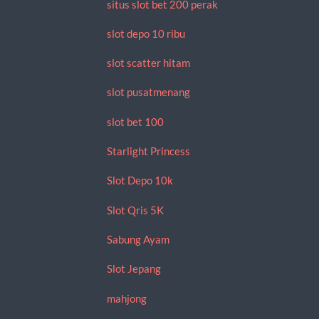
situs slot bet 200 perak
slot depo 10 ribu
slot scatter hitam
slot pusatmenang
slot bet 100
Starlight Princess
Slot Depo 10k
Slot Qris 5K
Sabung Ayam
Slot Jepang
mahjong