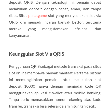
deposit QRIS. Dengan teknologi ini, pemain dapat
melakukan deposit dengan cepat, aman, dan tanpa
ribet. Situs
pusatgame
slot yang menyediakan slot via
QRIS kini menjadi incaran banyak bettor, terutama
mereka yang mengutamakan efisiensi dan
kenyamanan.
Keunggulan Slot Via QRIS
Penggunaan QRIS sebagai metode transaksi pada situs
slot online membawa banyak manfaat. Pertama, sistem
ini memungkinkan pemain untuk melakukan slot
deposit 10000 hanya dengan memindai kode QR
menggunakan aplikasi e-wallet atau mobile banking.
Tanpa perlu memasukkan nomor rekening atau kode
transfer, transaksi bisa selesai dalam hitungan detik.