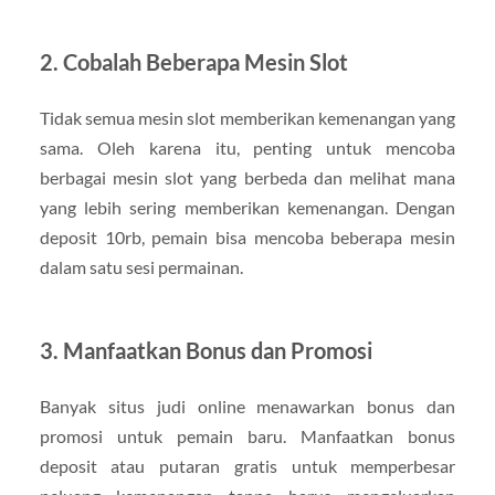
2. Cobalah Beberapa Mesin Slot
Tidak semua mesin slot memberikan kemenangan yang
sama. Oleh karena itu, penting untuk mencoba
berbagai mesin slot yang berbeda dan melihat mana
yang lebih sering memberikan kemenangan. Dengan
deposit 10rb, pemain bisa mencoba beberapa mesin
dalam satu sesi permainan.
3. Manfaatkan Bonus dan Promosi
Banyak situs judi online menawarkan bonus dan
promosi untuk pemain baru. Manfaatkan bonus
deposit atau putaran gratis untuk memperbesar