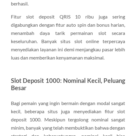
berhasil.
Fitur slot deposit QRIS 10 ribu juga sering
digabungkan dengan fitur auto spin dan bonus harian,
menambah daya tarik permainan slot secara
keseluruhan. Banyak situs slot online terpercaya
menyediakan layanan ini demi menjangkau pasar lebih
luas dan memberikan kenyamanan maksimal.
Slot Deposit 1000: Nominal Kecil, Peluang
Besar
Bagi pemain yang ingin bermain dengan modal sangat
kecil, beberapa situs juga menyediakan fitur slot
deposit 1000. Meskipun tergolong nominal sangat
minim, banyak yang telah membuktikan bahwa dengan
strategi dan keberuntungan, nominal kecil bisa