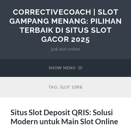
CORRECTIVECOACH | SLOT
GAMPANG MENANG: PILIHAN
TERBAIK DI SITUS SLOT
GACOR 2025
judi slot online
SHOW MENU
TAG:
SLOT 10RB
Situs Slot Deposit QRIS: Solusi
Modern untuk Main Slot Online