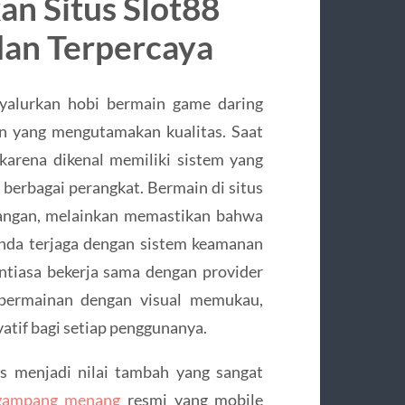
n Situs Slot88
an Terpercaya
yalurkan hobi bermain game daring
n yang mengutamakan kualitas. Saat
 karena dikenal memiliki sistem yang
i berbagai perangkat. Bermain di situs
nangan, melainkan memastikan bahwa
 Anda terjaga dengan sistem keamanan
antiasa bekerja sama dengan provider
 permainan dengan visual memukau,
vatif bagi setiap penggunanya.
ses menjadi nilai tambah yang sangat
 gampang menang
resmi yang mobile