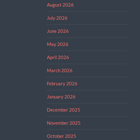
August 2026
July 2026
June 2026
May 2026
April 2026
March 2026
February 2026
January 2026
December 2025
November 2025
October 2025