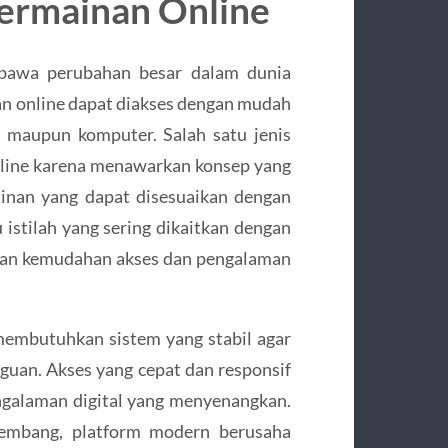
Permainan Online
mbawa perubahan besar dalam dunia
inan online dapat diakses dengan mudah
, maupun komputer. Salah satu jenis
nline karena menawarkan konsep yang
mainan yang dapat disesuaikan dengan
 istilah yang sering dikaitkan dengan
an kemudahan akses dan pengalaman
membutuhkan sistem yang stabil agar
uan. Akses yang cepat dan responsif
ngalaman digital yang menyenangkan.
kembang, platform modern berusaha