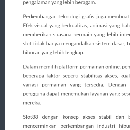
pengalaman yang lebih beragam.
Perkembangan teknologi grafis juga membuat
Efek visual yang berkualitas, animasi yang ha
memberikan suasana bermain yang lebih inter
slot tidak hanya mengandalkan sistem dasar, 
hiburan yang lebih lengkap.
Dalam memilih platform permainan online, p
beberapa faktor seperti stabilitas akses, ku
variasi permainan yang tersedia. Dengan 
pengguna dapat menemukan layanan yang sesua
mereka.
Slot88 dengan konsep akses stabil dan b
mencerminkan perkembangan industri hibu