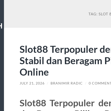
TAG:
SLOT 
H
Slot88 Terpopuler d
Stabil dan Beragam P
Online
JULY 21, 2026
/
BRANIMIR RADIC
/
0 COMMEN
Slot88 Terpopuler de