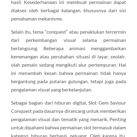
hasil. Kesederhanaan ini membuat permainan dapat
diakses oleh berbagai kalangan, khususnya dari sisi
pemahaman mekanisme.
Selain itu, tema “conquest” atau penaklukan tercermin
dari perkembangan visual selama permainan
berlangsung. Beberapa animasi menggambarkan
kemenangan atau perubahan situasi di layar, seolah-
olah pemain sedang mengikuti alur pertempuran. Hal
ini menambah kesan bahwa permainan tidak hanya
bergantung pada putaran gulungan, tetapi juga pada
pengalaman visual yang berkelanjutan.
Sebagai bagian dari hiburan digital, Slot Gem Saviour
Conquest pada dasarnya dirancang untuk memberikan
pengalaman visual dan tematik yang menarik. Penting
untuk dipahami bahwa permainan slot termasuk dalam
kategori hiburan berbasis peluang. Oleh karena itu,