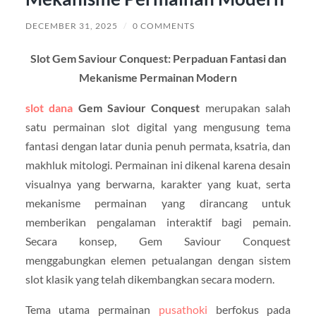
DECEMBER 31, 2025
/
0 COMMENTS
Slot Gem Saviour Conquest: Perpaduan Fantasi dan
Mekanisme Permainan Modern
slot dana
Gem Saviour Conquest
merupakan salah
satu permainan slot digital yang mengusung tema
fantasi dengan latar dunia penuh permata, ksatria, dan
makhluk mitologi. Permainan ini dikenal karena desain
visualnya yang berwarna, karakter yang kuat, serta
mekanisme permainan yang dirancang untuk
memberikan pengalaman interaktif bagi pemain.
Secara konsep, Gem Saviour Conquest
menggabungkan elemen petualangan dengan sistem
slot klasik yang telah dikembangkan secara modern.
Tema utama permainan
pusathoki
berfokus pada