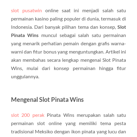
slot pusatwin
online saat ini menjadi salah satu
permainan kasino paling populer di dunia, termasuk di
Indonesia. Dari banyak pilihan tema dan konsep,
Slot
Pinata Wins
muncul sebagai salah satu permainan
yang menarik perhatian pemain dengan grafis warna-
warni dan fitur bonus yang menguntungkan. Artikel ini
akan membahas secara lengkap mengenai Slot Pinata
Wins, mulai dari konsep permainan hingga fitur
unggulannya.
Mengenal Slot Pinata Wins
slot 200 perak
Pinata Wins merupakan salah satu
permainan slot online yang memiliki tema pesta
tradisional Meksiko dengan ikon pinata yang lucu dan