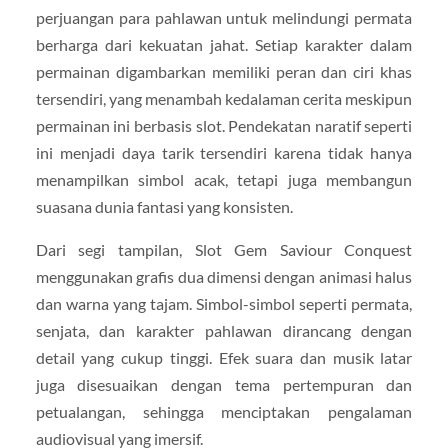
perjuangan para pahlawan untuk melindungi permata
berharga dari kekuatan jahat. Setiap karakter dalam
permainan digambarkan memiliki peran dan ciri khas
tersendiri, yang menambah kedalaman cerita meskipun
permainan ini berbasis slot. Pendekatan naratif seperti
ini menjadi daya tarik tersendiri karena tidak hanya
menampilkan simbol acak, tetapi juga membangun
suasana dunia fantasi yang konsisten.
Dari segi tampilan, Slot Gem Saviour Conquest
menggunakan grafis dua dimensi dengan animasi halus
dan warna yang tajam. Simbol-simbol seperti permata,
senjata, dan karakter pahlawan dirancang dengan
detail yang cukup tinggi. Efek suara dan musik latar
juga disesuaikan dengan tema pertempuran dan
petualangan, sehingga menciptakan pengalaman
audiovisual yang imersif.