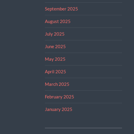
September 2025
August 2025
July 2025
June 2025
May 2025
April 2025
March 2025
February 2025
January 2025