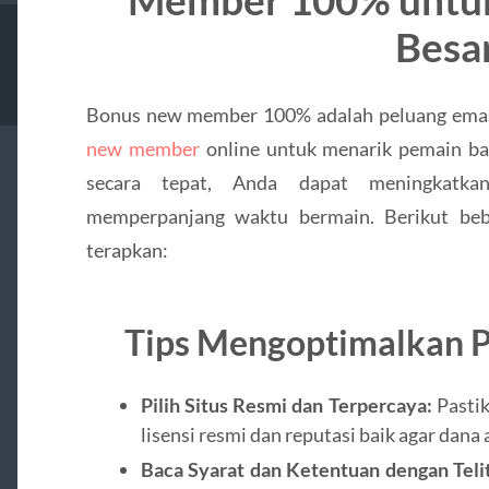
Besa
Bonus new member 100% adalah peluang emas
new member
online untuk menarik pemain ba
secara tepat, Anda dapat meningkatka
memperpanjang waktu bermain. Berikut bebe
terapkan:
Tips Mengoptimalkan 
Pilih Situs Resmi dan Terpercaya:
Pastik
lisensi resmi dan reputasi baik agar dana
Baca Syarat dan Ketentuan dengan Telit