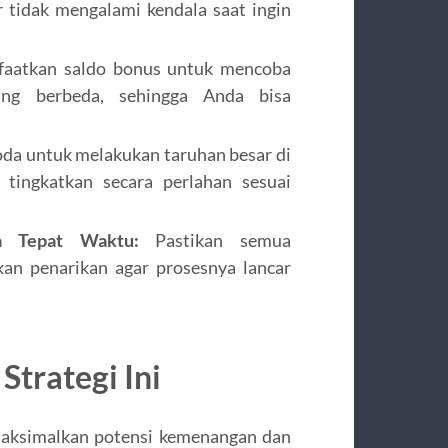
r tidak mengalami kendala saat ingin
aatkan saldo bonus untuk mencoba
ang berbeda, sehingga Anda bisa
da untuk melakukan taruhan besar di
 tingkatkan secara perlahan sesuai
a Tepat Waktu:
Pastikan semua
an penarikan agar prosesnya lancar
Strategi Ini
maksimalkan potensi kemenangan dan