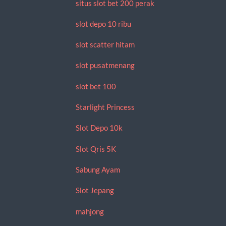
situs slot bet 200 perak
slot depo 10 ribu
slot scatter hitam
slot pusatmenang
slot bet 100
Starlight Princess
Slot Depo 10k
Slot Qris 5K
Sabung Ayam
Slot Jepang
mahjong