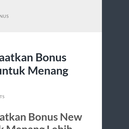
ONUS
faatkan Bonus
ntuk Menang
TS
aatkan Bonus New
 Menang Lebih