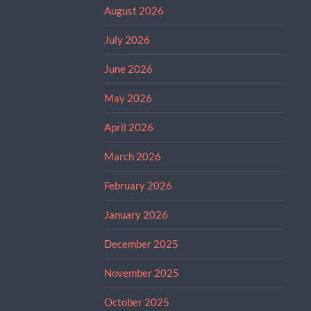
August 2026
July 2026
June 2026
May 2026
April 2026
March 2026
February 2026
January 2026
December 2025
November 2025
October 2025