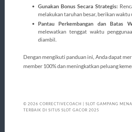
Gunakan Bonus Secara Strategis:
Renca
melakukan taruhan besar, berikan waktu 
Pantau Perkembangan dan Batas W
melewatkan tenggat waktu penggunaa
diambil.
Dengan mengikuti panduan ini, Anda dapat mer
member 100% dan meningkatkan peluang kemenan
© 2026
CORRECTIVECOACH | SLOT GAMPANG MENA
TERBAIK DI SITUS SLOT GACOR 2025