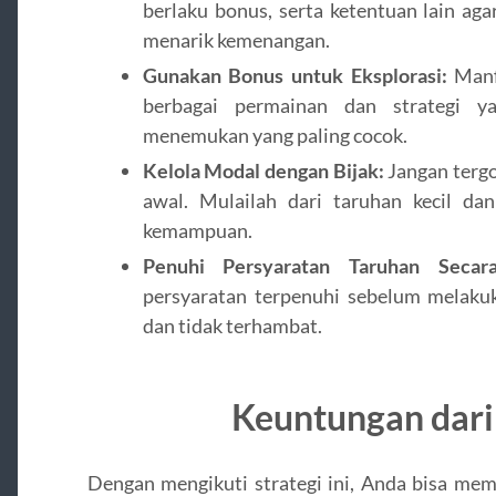
berlaku bonus, serta ketentuan lain aga
menarik kemenangan.
Gunakan Bonus untuk Eksplorasi:
Manf
berbagai permainan dan strategi y
menemukan yang paling cocok.
Kelola Modal dengan Bijak:
Jangan tergo
awal. Mulailah dari taruhan kecil dan
kemampuan.
Penuhi Persyaratan Taruhan Secar
persyaratan terpenuhi sebelum melakuk
dan tidak terhambat.
Keuntungan dari 
Dengan mengikuti strategi ini, Anda bisa me