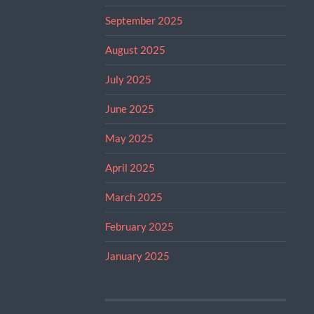
September 2025
August 2025
July 2025
June 2025
May 2025
April 2025
March 2025
February 2025
January 2025