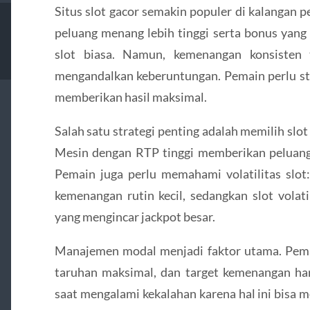
Situs slot gacor semakin populer di kalangan 
peluang menang lebih tinggi serta bonus yang
slot biasa. Namun, kemenangan konsisten 
mengandalkan keberuntungan. Pemain perlu str
memberikan hasil maksimal.
Salah satu strategi penting adalah memilih slot
Mesin dengan RTP tinggi memberikan peluang 
Pemain juga perlu memahami volatilitas slot:
kemenangan rutin kecil, sedangkan slot volati
yang mengincar jackpot besar.
Manajemen modal menjadi faktor utama. Pema
taruhan maksimal, dan target kemenangan har
saat mengalami kekalahan karena hal ini bisa