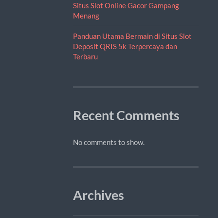
Situs Slot Online Gacor Gampang
Menang
Panduan Utama Bermain di Situs Slot
Deposit QRIS 5k Terpercaya dan
Terbaru
Recent Comments
No comments to show.
Archives