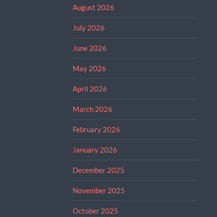
August 2026
July 2026
June 2026
May 2026
April 2026
March 2026
February 2026
January 2026
December 2025
November 2025
October 2025