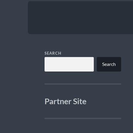
SEARCH
Search
Partner Site