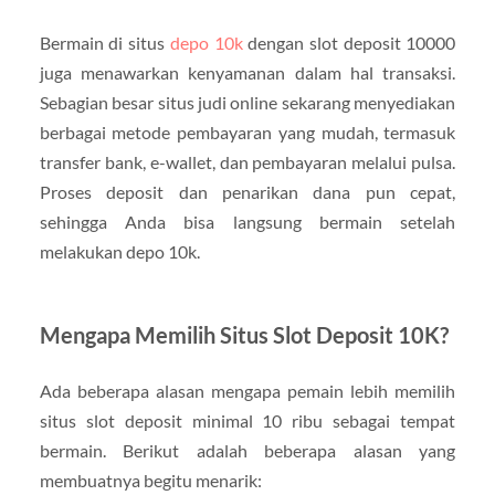
Bermain di situs
depo 10k
dengan slot deposit 10000
juga menawarkan kenyamanan dalam hal transaksi.
Sebagian besar situs judi online sekarang menyediakan
berbagai metode pembayaran yang mudah, termasuk
transfer bank, e-wallet, dan pembayaran melalui pulsa.
Proses deposit dan penarikan dana pun cepat,
sehingga Anda bisa langsung bermain setelah
melakukan depo 10k.
Mengapa Memilih Situs Slot Deposit 10K?
Ada beberapa alasan mengapa pemain lebih memilih
situs slot deposit minimal 10 ribu sebagai tempat
bermain. Berikut adalah beberapa alasan yang
membuatnya begitu menarik: