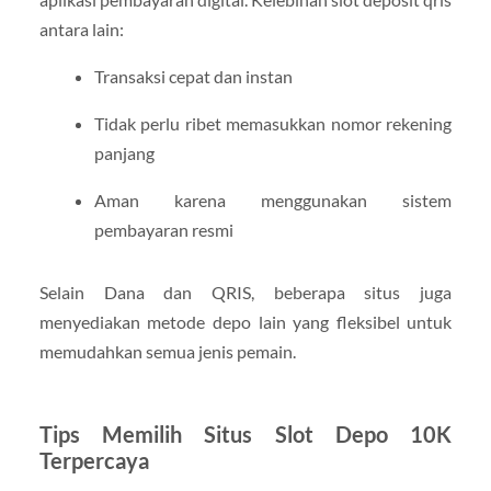
antara lain:
Transaksi cepat dan instan
Tidak perlu ribet memasukkan nomor rekening
panjang
Aman karena menggunakan sistem
pembayaran resmi
Selain Dana dan QRIS, beberapa situs juga
menyediakan metode depo lain yang fleksibel untuk
memudahkan semua jenis pemain.
Tips Memilih Situs Slot Depo 10K
Terpercaya