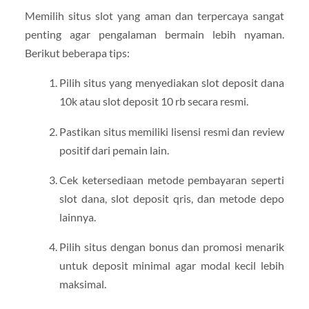
Memilih situs slot yang aman dan terpercaya sangat
penting agar pengalaman bermain lebih nyaman.
Berikut beberapa tips:
Pilih situs yang menyediakan slot deposit dana
10k atau slot deposit 10 rb secara resmi.
Pastikan situs memiliki lisensi resmi dan review
positif dari pemain lain.
Cek ketersediaan metode pembayaran seperti
slot dana, slot deposit qris, dan metode depo
lainnya.
Pilih situs dengan bonus dan promosi menarik
untuk deposit minimal agar modal kecil lebih
maksimal.