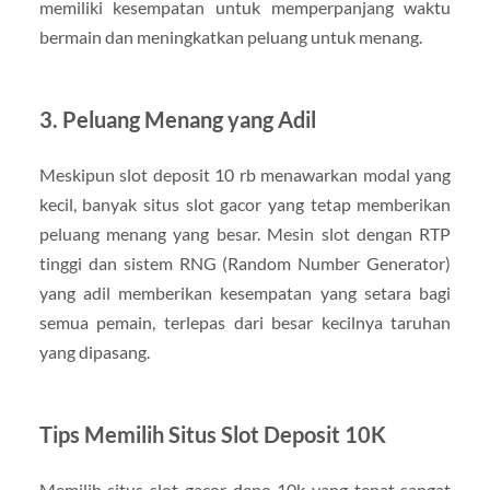
memiliki kesempatan untuk memperpanjang waktu
bermain dan meningkatkan peluang untuk menang.
3. Peluang Menang yang Adil
Meskipun slot deposit 10 rb menawarkan modal yang
kecil, banyak situs slot gacor yang tetap memberikan
peluang menang yang besar. Mesin slot dengan RTP
tinggi dan sistem RNG (Random Number Generator)
yang adil memberikan kesempatan yang setara bagi
semua pemain, terlepas dari besar kecilnya taruhan
yang dipasang.
Tips Memilih Situs Slot Deposit 10K
Memilih situs slot gacor depo 10k yang tepat sangat