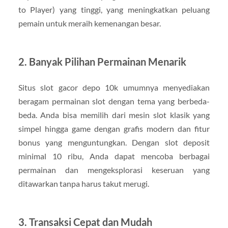
to Player) yang tinggi, yang meningkatkan peluang
pemain untuk meraih kemenangan besar.
2. Banyak Pilihan Permainan Menarik
Situs slot gacor depo 10k umumnya menyediakan
beragam permainan slot dengan tema yang berbeda-
beda. Anda bisa memilih dari mesin slot klasik yang
simpel hingga game dengan grafis modern dan fitur
bonus yang menguntungkan. Dengan slot deposit
minimal 10 ribu, Anda dapat mencoba berbagai
permainan dan mengeksplorasi keseruan yang
ditawarkan tanpa harus takut merugi.
3. Transaksi Cepat dan Mudah