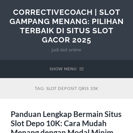
CORRECTIVECOACH | SLOT
GAMPANG MENANG: PILIHAN
TERBAIK DI SITUS SLOT
GACOR 2025
judi slot online
SHOW MENU
TAG:
SLOT DEPOSIT QRIS 10K
Panduan Lengkap Bermain Situs
Slot Depo 10K: Cara Mudah
Menang dengan Modal Minim