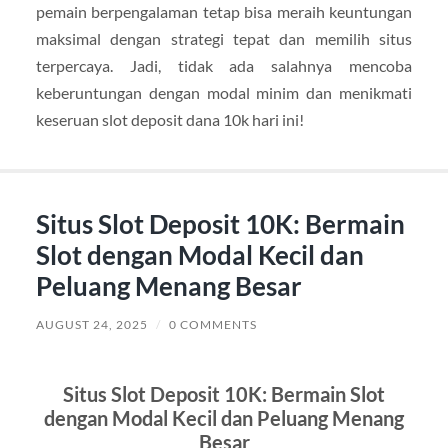
pemain berpengalaman tetap bisa meraih keuntungan
maksimal dengan strategi tepat dan memilih situs
terpercaya. Jadi, tidak ada salahnya mencoba
keberuntungan dengan modal minim dan menikmati
keseruan slot deposit dana 10k hari ini!
Situs Slot Deposit 10K: Bermain
Slot dengan Modal Kecil dan
Peluang Menang Besar
AUGUST 24, 2025
/
0 COMMENTS
Situs Slot Deposit 10K: Bermain Slot
dengan Modal Kecil dan Peluang Menang
Besar