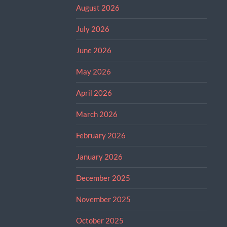
August 2026
July 2026
June 2026
May 2026
April 2026
March 2026
February 2026
January 2026
December 2025
November 2025
October 2025