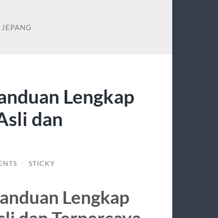
 JEPANG
Panduan Lengkap
Asli dan
ENTS
/
STICKY
 Panduan Lengkap
sli dan Terpercaya