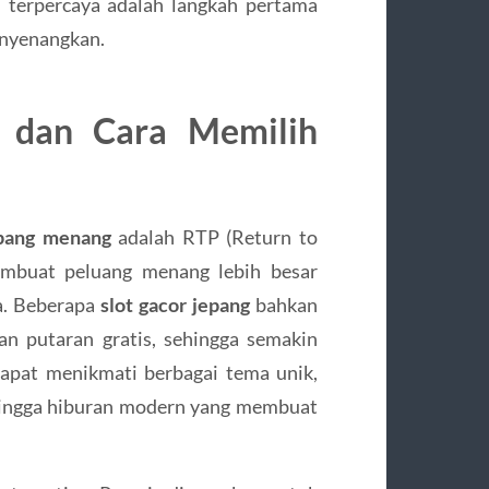
terpercaya adalah langkah pertama
nyenangkan.
g dan Cara Memilih
mpang menang
adalah RTP (Return to
membuat peluang menang lebih besar
a. Beberapa
slot gacor jepang
bahkan
an putaran gratis, sehingga semakin
apat menikmati berbagai tema unik,
 hingga hiburan modern yang membuat