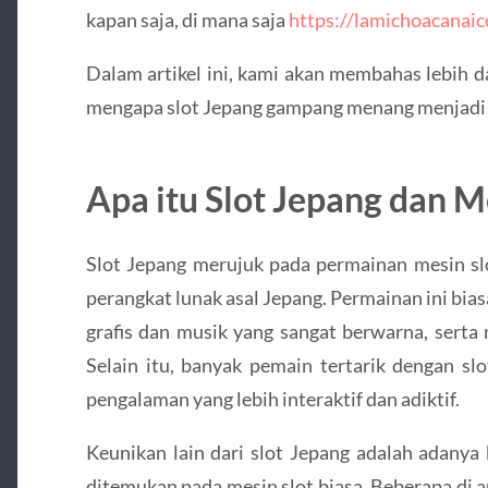
kapan saja, di mana saja
https://lamichoacanaic
Dalam artikel ini, kami akan membahas lebih d
mengapa slot Jepang gampang menang menjadi p
Apa itu Slot Jepang dan 
Slot Jepang merujuk pada permainan mesin sl
perangkat lunak asal Jepang. Permainan ini bia
grafis dan musik yang sangat berwarna, sert
Selain itu, banyak pemain tertarik dengan s
pengalaman yang lebih interaktif dan adiktif.
Keunikan lain dari slot Jepang adalah adanya 
ditemukan pada mesin slot biasa. Beberapa di 