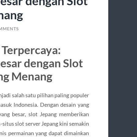
sar dengan Slot
nang
MMENTS
g Terpercaya:
sar dengan Slot
ng Menang
jadi salah satu pilihan paling populer
masuk Indonesia. Dengan desain yang
 yang besar, slot Jepang memberikan
-situs slot server Jepang kini semakin
nis permainan yang dapat dimainkan