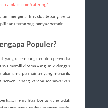
ecreamlake.com/catering/
.
alam mengenai link slot Jepang, serta
ilihan utama bagi banyak pemain.
Mengapa Populer?
ot yang dikembangkan oleh penyedia
sanya memiliki tema yang unik, dengan
a mekanisme permainan yang menarik.
lot server Jepang karena menawarkan
berbagai jenis fitur bonus yang tidak
antaranya menawarkan putaran gratis,