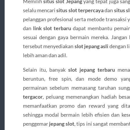
Memilih
situs slot Jepang
yang tepat juga san
selalu mencari
situs slot terpercaya
dan
situs s
pelanggan profesional serta metode transaksi y
dan
link slot terbaru
dapat membantu pemain
sesuai dengan gaya bermain mereka. Jangan
tersebut menyediakan
slot jepang asli
dengan l
lebih aman dan adil.
Selain itu, banyak
slot jepang terbaru
menaw
beruntun, free spin, dan mode demo ya
permainan sebelum memasang taruhan sun
tergacor
, peluang memenangkan hadiah besar
memanfaatkan promo dan reward yang dit
sehingga modal bermain lebih efisien dan ke
penggemar
jepang slot
, tips ini sangat memb