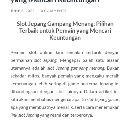
JUNE 2, 2025
/
0 COMMENTS
Slot Jepang Gampang Menang: Pilihan
Terbaik untuk Pemain yang Mencari
Keuntungan
Pemain slot online kini semakin tertarik dengan
permainan
slot Jepang
. Mengapa? Salah satu alasan
utamanya adalah
slot Jepang gampang menang
. Bukan
sekadar mitos, banyak pemain yang mengaku meraih
kemenangan lebih sering di game bertema Jepang ini
dibandingkan dengan slot lainnya. Dalam artikel ini,
kita akan membahas mengenai apa itu
slot Jepang gacor
,
apa yang membuatnya menarik, serta cara menemukan
link slot Jepang
yang resmi dan terpercaya.