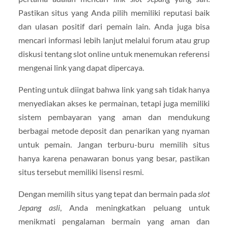
Pastikan situs yang Anda pilih memiliki reputasi baik
dan ulasan positif dari pemain lain. Anda juga bisa
mencari informasi lebih lanjut melalui forum atau grup
diskusi tentang slot online untuk menemukan referensi
mengenai link yang dapat dipercaya.
Penting untuk diingat bahwa link yang sah tidak hanya
menyediakan akses ke permainan, tetapi juga memiliki
sistem pembayaran yang aman dan mendukung
berbagai metode deposit dan penarikan yang nyaman
untuk pemain. Jangan terburu-buru memilih situs
hanya karena penawaran bonus yang besar, pastikan
situs tersebut memiliki lisensi resmi.
Dengan memilih situs yang tepat dan bermain pada
slot
Jepang asli
, Anda meningkatkan peluang untuk
menikmati pengalaman bermain yang aman dan