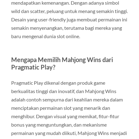
mendapatkan kemenangan. Dengan adanya simbol
wild dan scatter, peluang untuk menang semakin tinggi.
Desain yang user-friendly juga membuat permainan ini
semakin menyenangkan, terutama bagi mereka yang
baru mengenal dunia slot online.
Mengapa Memilih Mahjong Wins dari
Pragmatic Play?
Pragmatic Play dikenal dengan produk game
berkualitas tinggi dan inovatif, dan Mahjong Wins
adalah contoh sempurna dari keahlian mereka dalam
menciptakan permainan slot yang menarik dan
menghibur. Dengan visual yang memikat, fitur-fitur
bonus yang menguntungkan, dan mekanisme
permainan yang mudah diikuti, Mahjong Wins menjadi