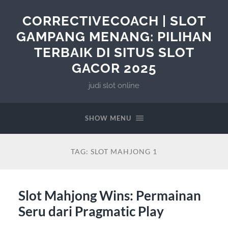
CORRECTIVECOACH | SLOT
GAMPANG MENANG: PILIHAN
TERBAIK DI SITUS SLOT
GACOR 2025
judi slot online
SHOW MENU
TAG:
SLOT MAHJONG 1
Slot Mahjong Wins: Permainan
Seru dari Pragmatic Play