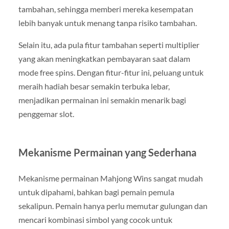
tambahan, sehingga memberi mereka kesempatan
lebih banyak untuk menang tanpa risiko tambahan.
Selain itu, ada pula fitur tambahan seperti multiplier
yang akan meningkatkan pembayaran saat dalam
mode free spins. Dengan fitur-fitur ini, peluang untuk
meraih hadiah besar semakin terbuka lebar,
menjadikan permainan ini semakin menarik bagi
penggemar slot.
Mekanisme Permainan yang Sederhana
Mekanisme permainan Mahjong Wins sangat mudah
untuk dipahami, bahkan bagi pemain pemula
sekalipun. Pemain hanya perlu memutar gulungan dan
mencari kombinasi simbol yang cocok untuk