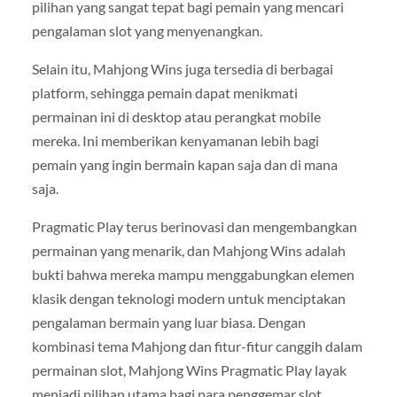
pilihan yang sangat tepat bagi pemain yang mencari
pengalaman slot yang menyenangkan.
Selain itu, Mahjong Wins juga tersedia di berbagai
platform, sehingga pemain dapat menikmati
permainan ini di desktop atau perangkat mobile
mereka. Ini memberikan kenyamanan lebih bagi
pemain yang ingin bermain kapan saja dan di mana
saja.
Pragmatic Play terus berinovasi dan mengembangkan
permainan yang menarik, dan Mahjong Wins adalah
bukti bahwa mereka mampu menggabungkan elemen
klasik dengan teknologi modern untuk menciptakan
pengalaman bermain yang luar biasa. Dengan
kombinasi tema Mahjong dan fitur-fitur canggih dalam
permainan slot, Mahjong Wins Pragmatic Play layak
menjadi pilihan utama bagi para penggemar slot.