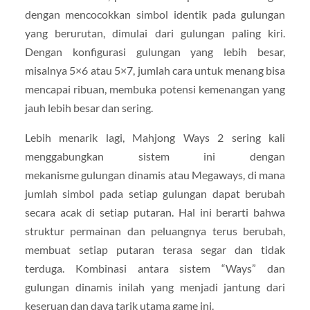
dengan mencocokkan simbol identik pada gulungan
yang berurutan, dimulai dari gulungan paling kiri.
Dengan konfigurasi gulungan yang lebih besar,
misalnya 5×6 atau 5×7, jumlah cara untuk menang bisa
mencapai ribuan, membuka potensi kemenangan yang
jauh lebih besar dan sering.
Lebih menarik lagi, Mahjong Ways 2 sering kali
menggabungkan sistem ini dengan
mekanisme gulungan dinamis atau Megaways, di mana
jumlah simbol pada setiap gulungan dapat berubah
secara acak di setiap putaran. Hal ini berarti bahwa
struktur permainan dan peluangnya terus berubah,
membuat setiap putaran terasa segar dan tidak
terduga. Kombinasi antara sistem “Ways” dan
gulungan dinamis inilah yang menjadi jantung dari
keseruan dan daya tarik utama game ini.