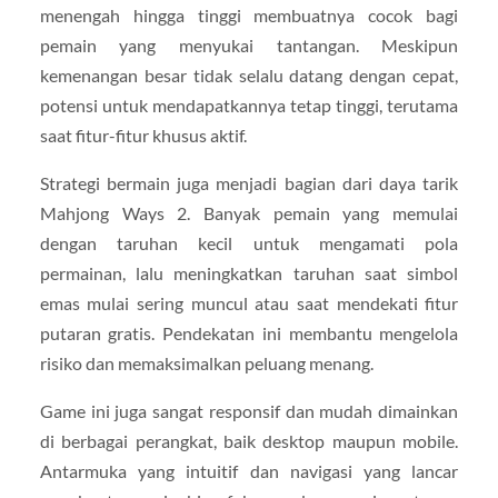
menengah hingga tinggi membuatnya cocok bagi
pemain yang menyukai tantangan. Meskipun
kemenangan besar tidak selalu datang dengan cepat,
potensi untuk mendapatkannya tetap tinggi, terutama
saat fitur-fitur khusus aktif.
Strategi bermain juga menjadi bagian dari daya tarik
Mahjong Ways 2. Banyak pemain yang memulai
dengan taruhan kecil untuk mengamati pola
permainan, lalu meningkatkan taruhan saat simbol
emas mulai sering muncul atau saat mendekati fitur
putaran gratis. Pendekatan ini membantu mengelola
risiko dan memaksimalkan peluang menang.
Game ini juga sangat responsif dan mudah dimainkan
di berbagai perangkat, baik desktop maupun mobile.
Antarmuka yang intuitif dan navigasi yang lancar