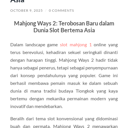
OCTOBER 9, 2025
/
0 COMMENTS
Mahjong Ways 2: Terobosan Baru dalam
Dunia Slot Bertema Asia
Dalam landscape game
slot mahjong 1
online yang
terus berevolusi, kehadiran sekuel seringkali dinanti
dengan harapan tinggi. Mahjong Ways 2 hadir tidak
hanya sebagai penerus, tetapi sebagai penyempurnaan
dari konsep pendahulunya yang populer. Game ini
berhasil membawa pemain masuk ke dalam sebuah
dunia di mana tradisi budaya Tiongkok yang kaya
bertemu dengan mekanika permainan modern yang
inovatif dan mendebarkan.
Beralih dari tema slot konvensional yang didominasi
buah dan permata, Mahjong Ways 2 menawarkan