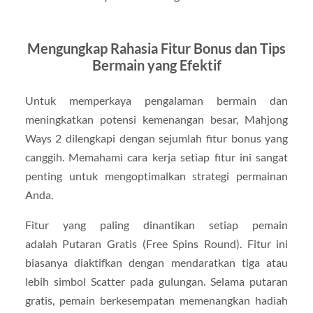
Mengungkap Rahasia Fitur Bonus dan Tips
Bermain yang Efektif
Untuk memperkaya pengalaman bermain dan
meningkatkan potensi kemenangan besar, Mahjong
Ways 2 dilengkapi dengan sejumlah fitur bonus yang
canggih. Memahami cara kerja setiap fitur ini sangat
penting untuk mengoptimalkan strategi permainan
Anda.
Fitur yang paling dinantikan setiap pemain
adalah Putaran Gratis (Free Spins Round). Fitur ini
biasanya diaktifkan dengan mendaratkan tiga atau
lebih simbol Scatter pada gulungan. Selama putaran
gratis, pemain berkesempatan memenangkan hadiah