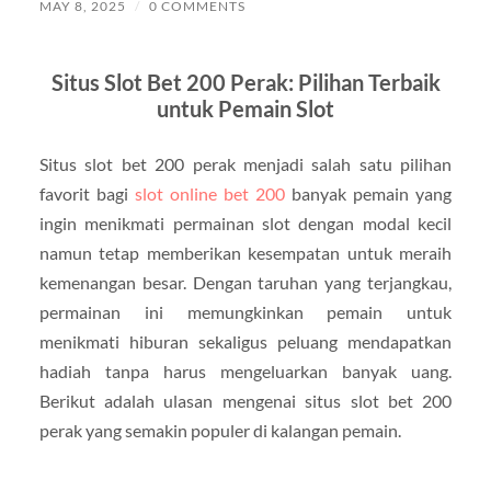
MAY 8, 2025
/
0 COMMENTS
Situs Slot Bet 200 Perak: Pilihan Terbaik
untuk Pemain Slot
Situs slot bet 200 perak menjadi salah satu pilihan
favorit bagi
slot online bet 200
banyak pemain yang
ingin menikmati permainan slot dengan modal kecil
namun tetap memberikan kesempatan untuk meraih
kemenangan besar. Dengan taruhan yang terjangkau,
permainan ini memungkinkan pemain untuk
menikmati hiburan sekaligus peluang mendapatkan
hadiah tanpa harus mengeluarkan banyak uang.
Berikut adalah ulasan mengenai situs slot bet 200
perak yang semakin populer di kalangan pemain.