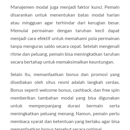
Manajemen modal juga menjadi faktor kunci. Pemain
disarankan untuk menentukan batas modal harian
atau mingguan agar terhindar dari kerugian besar.
Memulai permainan dengan taruhan kecil dapat
menjadi cara efektif untuk memahami pola permainan
tanpa menguras saldo secara cepat. Setelah mengenali
ritme dan peluang, pemain bisa meningkatkan taruhan
secara bertahap untuk memaksimalkan keuntungan.
Selain itu, memanfaatkan bonus dan promosi yang
disediakan oleh situs resmi adalah langkah cerdas.
Bonus seperti welcome bonus, cashback, dan free spin
memberikan tambahan modal yang bisa digunakan
untuk memperpanjang durasi bermain serta
meningkatkan peluang menang. Namun, pemain perlu
membaca syarat dan ketentuan yang berlaku agar bisa
memanfaatkan bonus tersebut secara optimal.