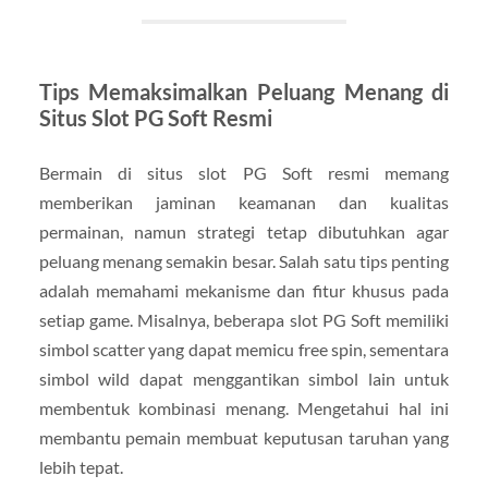
Tips Memaksimalkan Peluang Menang di
Situs Slot PG Soft Resmi
Bermain di situs slot PG Soft resmi memang
memberikan jaminan keamanan dan kualitas
permainan, namun strategi tetap dibutuhkan agar
peluang menang semakin besar. Salah satu tips penting
adalah memahami mekanisme dan fitur khusus pada
setiap game. Misalnya, beberapa slot PG Soft memiliki
simbol scatter yang dapat memicu free spin, sementara
simbol wild dapat menggantikan simbol lain untuk
membentuk kombinasi menang. Mengetahui hal ini
membantu pemain membuat keputusan taruhan yang
lebih tepat.