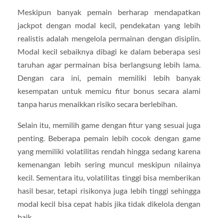
Meskipun banyak pemain berharap mendapatkan
jackpot dengan modal kecil, pendekatan yang lebih
realistis adalah mengelola permainan dengan disiplin.
Modal kecil sebaiknya dibagi ke dalam beberapa sesi
taruhan agar permainan bisa berlangsung lebih lama.
Dengan cara ini, pemain memiliki lebih banyak
kesempatan untuk memicu fitur bonus secara alami
tanpa harus menaikkan risiko secara berlebihan.
Selain itu, memilih game dengan fitur yang sesuai juga
penting. Beberapa pemain lebih cocok dengan game
yang memiliki volatilitas rendah hingga sedang karena
kemenangan lebih sering muncul meskipun nilainya
kecil. Sementara itu, volatilitas tinggi bisa memberikan
hasil besar, tetapi risikonya juga lebih tinggi sehingga
modal kecil bisa cepat habis jika tidak dikelola dengan
baik.