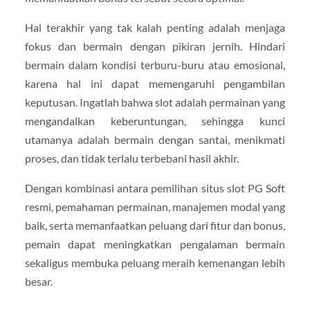
Hal terakhir yang tak kalah penting adalah menjaga
fokus dan bermain dengan pikiran jernih. Hindari
bermain dalam kondisi terburu-buru atau emosional,
karena hal ini dapat memengaruhi pengambilan
keputusan. Ingatlah bahwa slot adalah permainan yang
mengandalkan keberuntungan, sehingga kunci
utamanya adalah bermain dengan santai, menikmati
proses, dan tidak terlalu terbebani hasil akhir.
Dengan kombinasi antara pemilihan situs slot PG Soft
resmi, pemahaman permainan, manajemen modal yang
baik, serta memanfaatkan peluang dari fitur dan bonus,
pemain dapat meningkatkan pengalaman bermain
sekaligus membuka peluang meraih kemenangan lebih
besar.