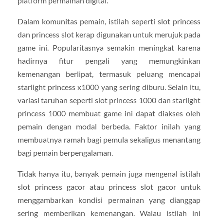
platform permainan digital.
Dalam komunitas pemain, istilah seperti slot princess
dan princess slot kerap digunakan untuk merujuk pada
game ini. Popularitasnya semakin meningkat karena
hadirnya fitur pengali yang memungkinkan
kemenangan berlipat, termasuk peluang mencapai
starlight princess x1000 yang sering diburu. Selain itu,
variasi taruhan seperti slot princess 1000 dan starlight
princess 1000 membuat game ini dapat diakses oleh
pemain dengan modal berbeda. Faktor inilah yang
membuatnya ramah bagi pemula sekaligus menantang
bagi pemain berpengalaman.
Tidak hanya itu, banyak pemain juga mengenal istilah
slot princess gacor atau princess slot gacor untuk
menggambarkan kondisi permainan yang dianggap
sering memberikan kemenangan. Walau istilah ini