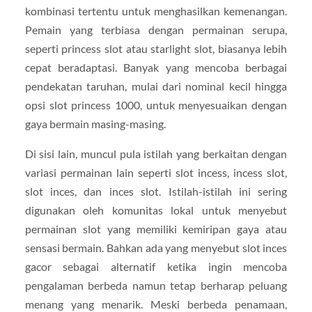
kombinasi tertentu untuk menghasilkan kemenangan.
Pemain yang terbiasa dengan permainan serupa,
seperti princess slot atau starlight slot, biasanya lebih
cepat beradaptasi. Banyak yang mencoba berbagai
pendekatan taruhan, mulai dari nominal kecil hingga
opsi slot princess 1000, untuk menyesuaikan dengan
gaya bermain masing-masing.
Di sisi lain, muncul pula istilah yang berkaitan dengan
variasi permainan lain seperti slot incess, incess slot,
slot inces, dan inces slot. Istilah-istilah ini sering
digunakan oleh komunitas lokal untuk menyebut
permainan slot yang memiliki kemiripan gaya atau
sensasi bermain. Bahkan ada yang menyebut slot inces
gacor sebagai alternatif ketika ingin mencoba
pengalaman berbeda namun tetap berharap peluang
menang yang menarik. Meski berbeda penamaan,