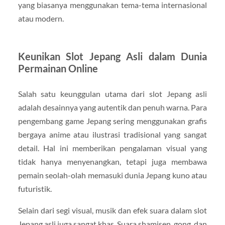
yang biasanya menggunakan tema-tema internasional
atau modern.
Keunikan Slot Jepang Asli dalam Dunia
Permainan Online
Salah satu keunggulan utama dari slot Jepang asli
adalah desainnya yang autentik dan penuh warna. Para
pengembang game Jepang sering menggunakan grafis
bergaya anime atau ilustrasi tradisional yang sangat
detail. Hal ini memberikan pengalaman visual yang
tidak hanya menyenangkan, tetapi juga membawa
pemain seolah-olah memasuki dunia Jepang kuno atau
futuristik.
Selain dari segi visual, musik dan efek suara dalam slot
Jepang asli juga sangat khas. Suara shamisen, gong, dan