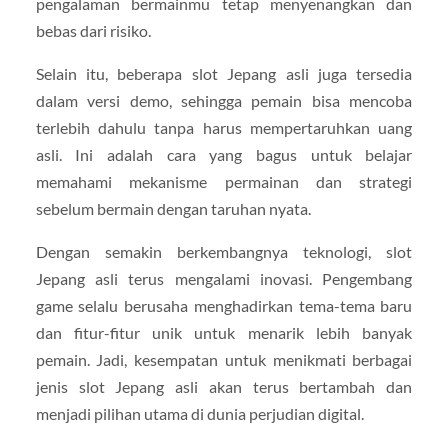
pengalaman bermainmu tetap menyenangkan dan
bebas dari risiko.
Selain itu, beberapa slot Jepang asli juga tersedia
dalam versi demo, sehingga pemain bisa mencoba
terlebih dahulu tanpa harus mempertaruhkan uang
asli. Ini adalah cara yang bagus untuk belajar
memahami mekanisme permainan dan strategi
sebelum bermain dengan taruhan nyata.
Dengan semakin berkembangnya teknologi, slot
Jepang asli terus mengalami inovasi. Pengembang
game selalu berusaha menghadirkan tema-tema baru
dan fitur-fitur unik untuk menarik lebih banyak
pemain. Jadi, kesempatan untuk menikmati berbagai
jenis slot Jepang asli akan terus bertambah dan
menjadi pilihan utama di dunia perjudian digital.