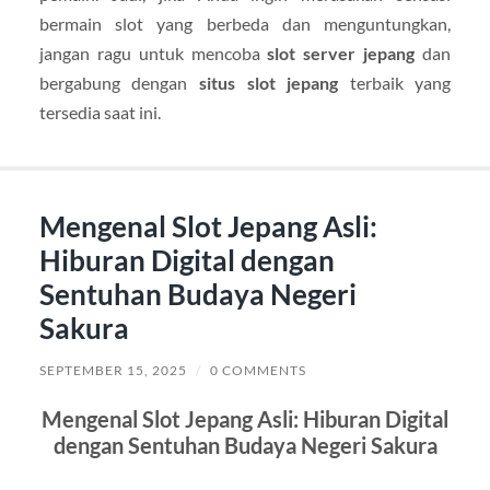
bermain slot yang berbeda dan menguntungkan,
jangan ragu untuk mencoba
slot server jepang
dan
bergabung dengan
situs slot jepang
terbaik yang
tersedia saat ini.
Mengenal Slot Jepang Asli:
Hiburan Digital dengan
Sentuhan Budaya Negeri
Sakura
SEPTEMBER 15, 2025
/
0 COMMENTS
Mengenal Slot Jepang Asli: Hiburan Digital
dengan Sentuhan Budaya Negeri Sakura