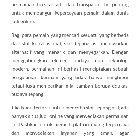
permainan bersifat adil dan transparan. Ini penting
untuk membangun kepercayaan pemain dalam dunia
judi online.
Bagi para pemain yang mencari sesuatu yang berbeda
dari slot konvensional, slot Jepang asli menawarkan
alternatif yang menarik dan menyegarkan. Dengan
menggabungkan elemen budaya dan teknologi
modern, permainan ini berhasil menciptakan sebuah
pengalaman bermain yang tidak hanya menghibur
tetapi juga memberikan nilai tambah berupa edukasi
budaya Jepang.
Jika kamu tertarik untuk mencoba slot Jepang asli, ada
banyak situs judi online yang menyediakan permainan
ini. Pastikan untuk memilih platform yang terpercaya
dan menyediakan layanan yang aman, agar