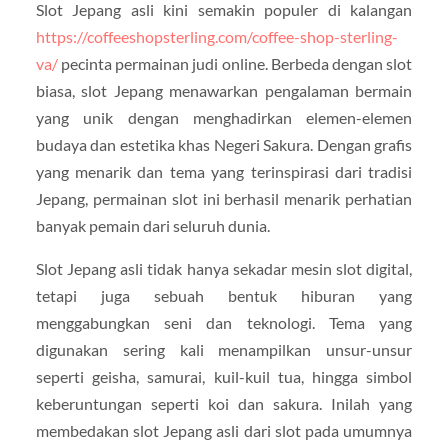
Slot Jepang asli kini semakin populer di kalangan
https://coffeeshopsterling.com/coffee-shop-sterling-
va/
pecinta permainan judi online. Berbeda dengan slot
biasa, slot Jepang menawarkan pengalaman bermain
yang unik dengan menghadirkan elemen-elemen
budaya dan estetika khas Negeri Sakura. Dengan grafis
yang menarik dan tema yang terinspirasi dari tradisi
Jepang, permainan slot ini berhasil menarik perhatian
banyak pemain dari seluruh dunia.
Slot Jepang asli tidak hanya sekadar mesin slot digital,
tetapi juga sebuah bentuk hiburan yang
menggabungkan seni dan teknologi. Tema yang
digunakan sering kali menampilkan unsur-unsur
seperti geisha, samurai, kuil-kuil tua, hingga simbol
keberuntungan seperti koi dan sakura. Inilah yang
membedakan slot Jepang asli dari slot pada umumnya