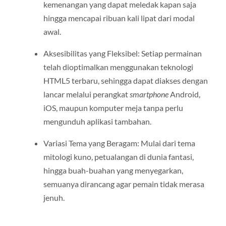
kemenangan yang dapat meledak kapan saja
hingga mencapai ribuan kali lipat dari modal
awal.
Aksesibilitas yang Fleksibel: Setiap permainan
telah dioptimalkan menggunakan teknologi
HTML5 terbaru, sehingga dapat diakses dengan
lancar melalui perangkat
smartphone
Android,
iOS, maupun komputer meja tanpa perlu
mengunduh aplikasi tambahan.
Variasi Tema yang Beragam: Mulai dari tema
mitologi kuno, petualangan di dunia fantasi,
hingga buah-buahan yang menyegarkan,
semuanya dirancang agar pemain tidak merasa
jenuh.