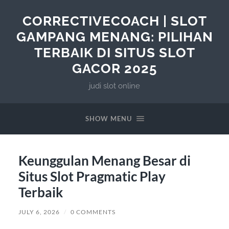
CORRECTIVECOACH | SLOT
GAMPANG MENANG: PILIHAN
TERBAIK DI SITUS SLOT
GACOR 2025
judi slot online
SHOW MENU
Keunggulan Menang Besar di
Situs Slot Pragmatic Play
Terbaik
JULY 6, 2026
/
0 COMMENTS