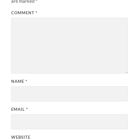
are marked
*
COMMENT
*
NAME
*
EMAIL
*
WEBSITE