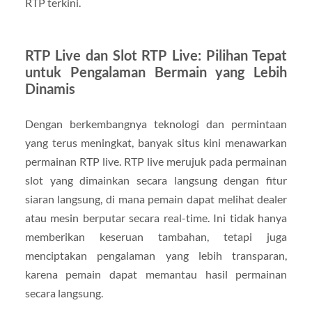
RTP terkini.
RTP Live dan Slot RTP Live: Pilihan Tepat
untuk Pengalaman Bermain yang Lebih
Dinamis
Dengan berkembangnya teknologi dan permintaan
yang terus meningkat, banyak situs kini menawarkan
permainan RTP live. RTP live merujuk pada permainan
slot yang dimainkan secara langsung dengan fitur
siaran langsung, di mana pemain dapat melihat dealer
atau mesin berputar secara real-time. Ini tidak hanya
memberikan keseruan tambahan, tetapi juga
menciptakan pengalaman yang lebih transparan,
karena pemain dapat memantau hasil permainan
secara langsung.