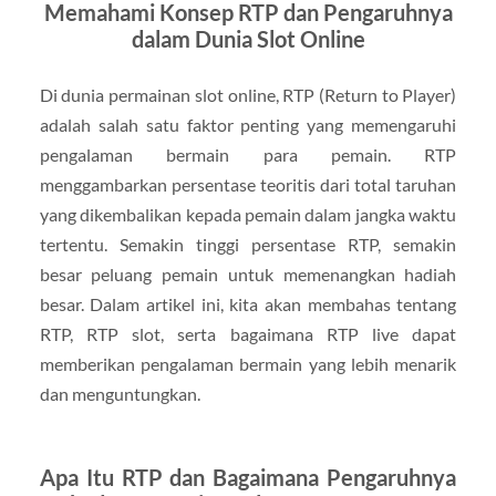
Memahami Konsep RTP dan Pengaruhnya
dalam Dunia Slot Online
Di dunia permainan slot online, RTP (Return to Player)
adalah salah satu faktor penting yang memengaruhi
pengalaman bermain para pemain. RTP
menggambarkan persentase teoritis dari total taruhan
yang dikembalikan kepada pemain dalam jangka waktu
tertentu. Semakin tinggi persentase RTP, semakin
besar peluang pemain untuk memenangkan hadiah
besar. Dalam artikel ini, kita akan membahas tentang
RTP, RTP slot, serta bagaimana RTP live dapat
memberikan pengalaman bermain yang lebih menarik
dan menguntungkan.
Apa Itu RTP dan Bagaimana Pengaruhnya