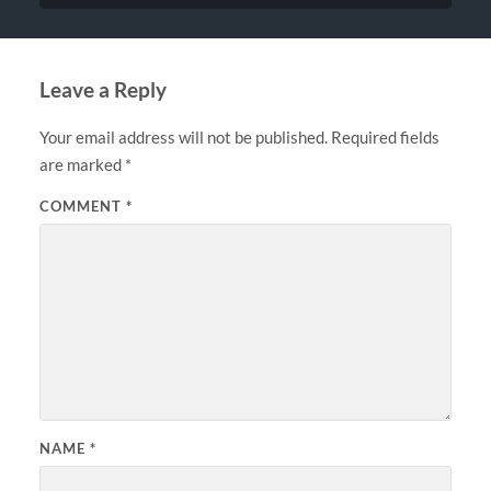
Leave a Reply
Your email address will not be published.
Required fields
are marked
*
COMMENT
*
NAME
*