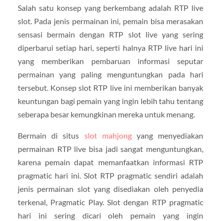
Salah satu konsep yang berkembang adalah RTP live
slot. Pada jenis permainan ini, pemain bisa merasakan
sensasi bermain dengan RTP slot live yang sering
diperbarui setiap hari, seperti halnya RTP live hari ini
yang memberikan pembaruan informasi seputar
permainan yang paling menguntungkan pada hari
tersebut. Konsep slot RTP live ini memberikan banyak
keuntungan bagi pemain yang ingin lebih tahu tentang
seberapa besar kemungkinan mereka untuk menang.
Bermain di situs
slot mahjong
yang menyediakan
permainan RTP live bisa jadi sangat menguntungkan,
karena pemain dapat memanfaatkan informasi RTP
pragmatic hari ini. Slot RTP pragmatic sendiri adalah
jenis permainan slot yang disediakan oleh penyedia
terkenal, Pragmatic Play. Slot dengan RTP pragmatic
hari ini sering dicari oleh pemain yang ingin