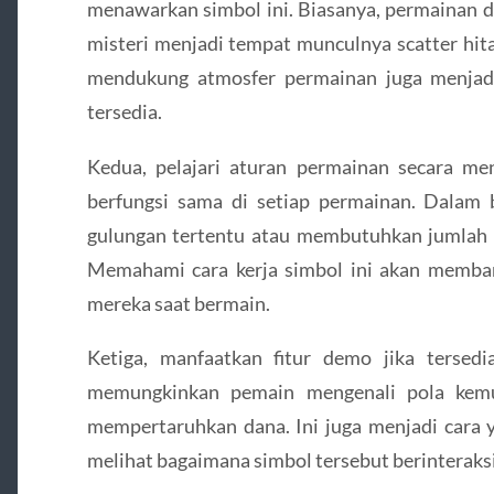
menawarkan simbol ini. Biasanya, permainan d
misteri menjadi tempat munculnya scatter hita
mendukung atmosfer permainan juga menjadi
tersedia.
Kedua, pelajari aturan permainan secara men
berfungsi sama di setiap permainan. Dalam 
gulungan tertentu atau membutuhkan jumlah
Memahami cara kerja simbol ini akan memb
mereka saat bermain.
Ketiga, manfaatkan fitur demo jika terse
memungkinkan pemain mengenali pola kemu
mempertaruhkan dana. Ini juga menjadi cara y
melihat bagaimana simbol tersebut berinteraksi