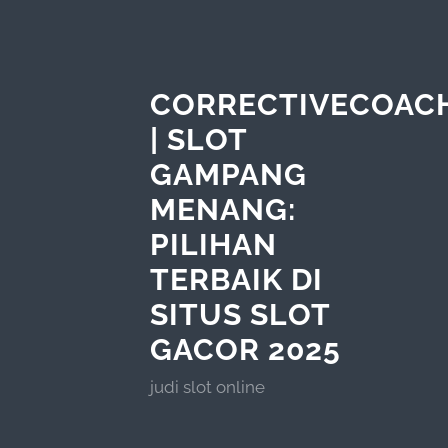
CORRECTIVECOAC
| SLOT
GAMPANG
MENANG:
PILIHAN
TERBAIK DI
SITUS SLOT
GACOR 2025
judi slot online