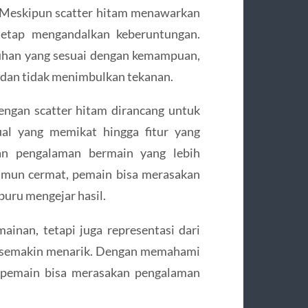
. Meskipun scatter hitam menawarkan
tetap mengandalkan keberuntungan.
uhan yang sesuai dengan kemampuan,
dan tidak menimbulkan tekanan.
dengan scatter hitam dirancang untuk
ual yang memikat hingga fitur yang
an pengalaman bermain yang lebih
amun cermat, pemain bisa merasakan
buru mengejar hasil.
inan, tetapi juga representasi dari
e semakin menarik. Dengan memahami
, pemain bisa merasakan pengalaman