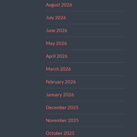
August 2026
July 2026
June 2026
May 2026
April 2026
March 2026
February 2026
January 2026
December 2025
November 2025
October 2025