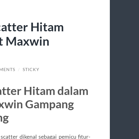
atter Hitam
ot Maxwin
MENTS
/
STICKY
ter Hitam dalam
axwin Gampang
ng
scatter dikenal sebagai pemicu fitur-