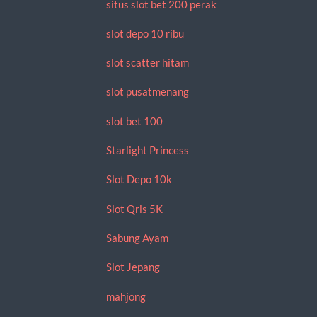
situs slot bet 200 perak
slot depo 10 ribu
slot scatter hitam
slot pusatmenang
slot bet 100
Starlight Princess
Slot Depo 10k
Slot Qris 5K
Sabung Ayam
Slot Jepang
mahjong