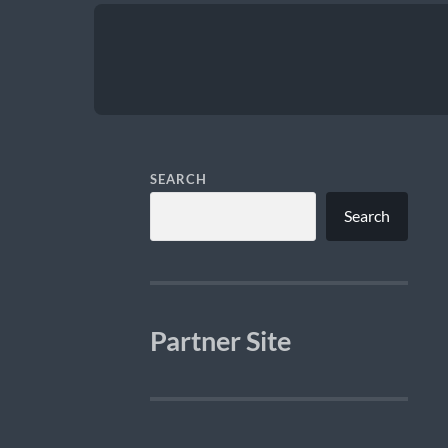
SEARCH
Search
Partner Site