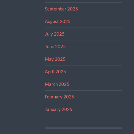
September 2025
August 2025
July 2025
June 2025
May 2025
April 2025
March 2025
February 2025
January 2025