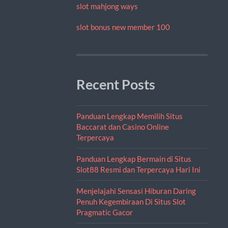
slot mahjong ways
slot bonus new member 100
Recent Posts
Panduan Lengkap Memilih Situs
Baccarat dan Casino Online
Terpercaya
Panduan Lengkap Bermain di Situs
Slot88 Resmi dan Terpercaya Hari Ini
Menjelajahi Sensasi Hiburan Daring
Penuh Kegembiraan Di Situs Slot
Pragmatic Gacor