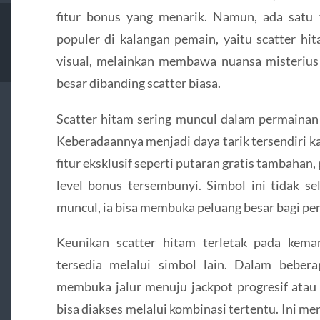
fitur bonus yang menarik. Namun, ada satu 
populer di kalangan pemain, yaitu scatter hit
visual, melainkan membawa nuansa misterius
besar dibanding scatter biasa.
Scatter hitam sering muncul dalam permainan 
Keberadaannya menjadi daya tarik tersendiri ka
fitur eksklusif seperti putaran gratis tambaha
level bonus tersembunyi. Simbol ini tidak se
muncul, ia bisa membuka peluang besar bagi pe
Keunikan scatter hitam terletak pada kem
tersedia melalui simbol lain. Dalam beber
membuka jalur menuju jackpot progresif ata
bisa diakses melalui kombinasi tertentu. Ini 