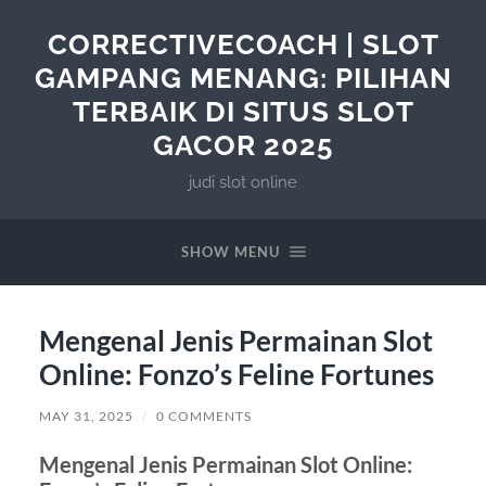
CORRECTIVECOACH | SLOT
GAMPANG MENANG: PILIHAN
TERBAIK DI SITUS SLOT
GACOR 2025
judi slot online
SHOW MENU
Mengenal Jenis Permainan Slot
Online: Fonzo’s Feline Fortunes
MAY 31, 2025
/
0 COMMENTS
Mengenal Jenis Permainan Slot Online: