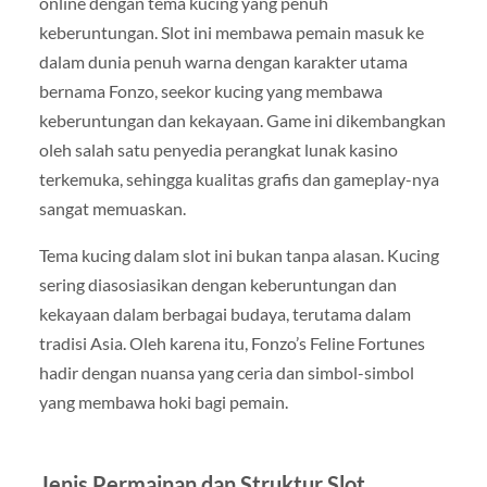
online dengan tema kucing yang penuh
keberuntungan. Slot ini membawa pemain masuk ke
dalam dunia penuh warna dengan karakter utama
bernama Fonzo, seekor kucing yang membawa
keberuntungan dan kekayaan. Game ini dikembangkan
oleh salah satu penyedia perangkat lunak kasino
terkemuka, sehingga kualitas grafis dan gameplay-nya
sangat memuaskan.
Tema kucing dalam slot ini bukan tanpa alasan. Kucing
sering diasosiasikan dengan keberuntungan dan
kekayaan dalam berbagai budaya, terutama dalam
tradisi Asia. Oleh karena itu, Fonzo’s Feline Fortunes
hadir dengan nuansa yang ceria dan simbol-simbol
yang membawa hoki bagi pemain.
Jenis Permainan dan Struktur Slot