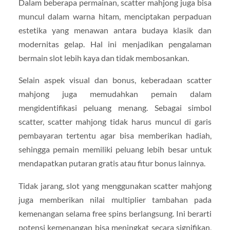
Dalam beberapa permainan, scatter mahjong juga bisa
muncul dalam warna hitam, menciptakan perpaduan
estetika yang menawan antara budaya klasik dan
modernitas gelap. Hal ini menjadikan pengalaman
bermain slot lebih kaya dan tidak membosankan.
Selain aspek visual dan bonus, keberadaan scatter
mahjong juga memudahkan pemain dalam
mengidentifikasi peluang menang. Sebagai simbol
scatter, scatter mahjong tidak harus muncul di garis
pembayaran tertentu agar bisa memberikan hadiah,
sehingga pemain memiliki peluang lebih besar untuk
mendapatkan putaran gratis atau fitur bonus lainnya.
Tidak jarang, slot yang menggunakan scatter mahjong
juga memberikan nilai multiplier tambahan pada
kemenangan selama free spins berlangsung. Ini berarti
potensi kemenangan bisa meningkat secara signifikan,