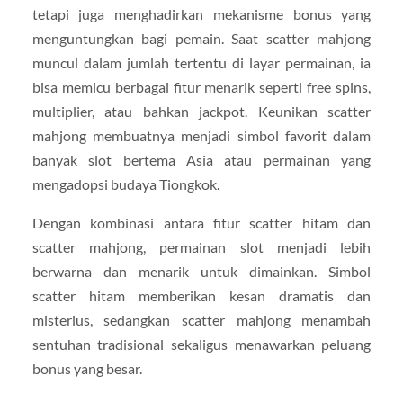
tetapi juga menghadirkan mekanisme bonus yang
menguntungkan bagi pemain. Saat scatter mahjong
muncul dalam jumlah tertentu di layar permainan, ia
bisa memicu berbagai fitur menarik seperti free spins,
multiplier, atau bahkan jackpot. Keunikan scatter
mahjong membuatnya menjadi simbol favorit dalam
banyak slot bertema Asia atau permainan yang
mengadopsi budaya Tiongkok.
Dengan kombinasi antara fitur scatter hitam dan
scatter mahjong, permainan slot menjadi lebih
berwarna dan menarik untuk dimainkan. Simbol
scatter hitam memberikan kesan dramatis dan
misterius, sedangkan scatter mahjong menambah
sentuhan tradisional sekaligus menawarkan peluang
bonus yang besar.