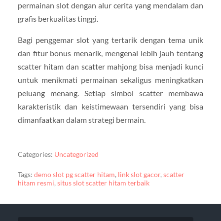
permainan slot dengan alur cerita yang mendalam dan
grafis berkualitas tinggi.
Bagi penggemar slot yang tertarik dengan tema unik
dan fitur bonus menarik, mengenal lebih jauh tentang
scatter hitam dan scatter mahjong bisa menjadi kunci
untuk menikmati permainan sekaligus meningkatkan
peluang menang. Setiap simbol scatter membawa
karakteristik dan keistimewaan tersendiri yang bisa
dimanfaatkan dalam strategi bermain.
Categories:
Uncategorized
Tags:
demo slot pg scatter hitam
,
link slot gacor
,
scatter
hitam resmi
,
situs slot scatter hitam terbaik