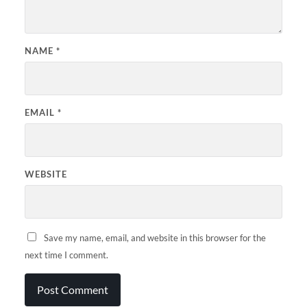
NAME
*
EMAIL
*
WEBSITE
Save my name, email, and website in this browser for the
next time I comment.