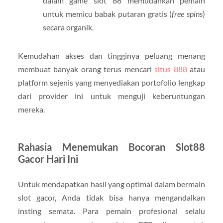
dalam game slot 88 memudahkan pemain
untuk memicu babak putaran gratis (
free spins
)
secara organik.
Kemudahan akses dan tingginya peluang menang
membuat banyak orang terus mencari
situs 888
atau
platform sejenis yang menyediakan portofolio lengkap
dari provider ini untuk menguji keberuntungan
mereka.
Rahasia Menemukan Bocoran Slot88
Gacor Hari Ini
Untuk mendapatkan hasil yang optimal dalam bermain
slot gacor, Anda tidak bisa hanya mengandalkan
insting semata. Para pemain profesional selalu