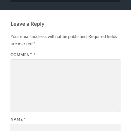
Leave a Reply
Your email address will not be published.
Required fields
are marked
*
COMMENT
*
NAME
*