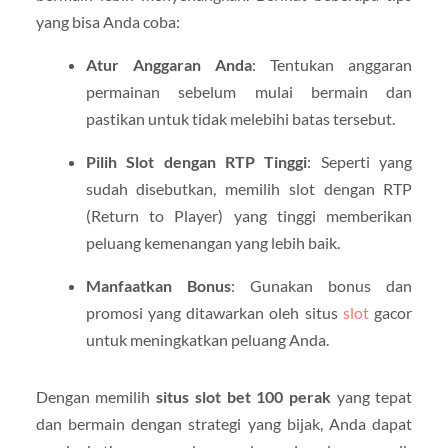
yang bisa Anda coba:
Atur Anggaran Anda
: Tentukan anggaran
permainan sebelum mulai bermain dan
pastikan untuk tidak melebihi batas tersebut.
Pilih Slot dengan RTP Tinggi
: Seperti yang
sudah disebutkan, memilih slot dengan RTP
(Return to Player) yang tinggi memberikan
peluang kemenangan yang lebih baik.
Manfaatkan Bonus
: Gunakan bonus dan
promosi yang ditawarkan oleh situs
slot
gacor
untuk meningkatkan peluang Anda.
Dengan memilih
situs slot bet 100 perak
yang tepat
dan bermain dengan strategi yang bijak, Anda dapat