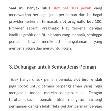
Saat ini, banyak
situs
slot bet 100 perak
yang
menawarkan berbagai jenis permainan dari berbagai
provider terkenal, termasuk
slot pragmatic bet 100
.
Provider seperti Pragmatic Play terkenal dengan
kualitas grafik dan fitur bonus yang menarik, sehingga
pemain bisa menikmati pengalaman yang
menyenangkan dan menguntungkan.
3.
Dukungan untuk Semua Jenis Pemain
Tidak hanya untuk pemain pemula,
slot bet rendah
juga cocok untuk pemain berpengalaman yang ingin
mengelola modal mereka dengan bijak. Dengan
taruhan kecil, pemain bisa mengatur strategi
permainan dengan lebih fleksibel dan bermain dengan