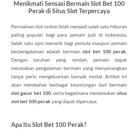
Menikmati Sensasi Bermain Slot Bet 100
Perak di Situs Slot Terpercaya
Permainan slot online telah menjadi salah satu hiburan
paling populer bagi para pemain judi di Indonesia.
Salah satu opsi menarik bagi pemula maupun pemain
berpengalaman adalah bermain
slot bet 100 perak
.
Dengan taruhan yang rendah, pemain dapat
merasakan pengalaman bermain yang menyenangkan
tanpa perlu mengeluarkan banyak modal. Artikel ini
akan membahas berbagai keuntungan dari bermain
slot gacor bet 100
, serta bagaimana menemukan
situs
slot bet 100 perak
yang dapat dipercaya.
Apa Itu Slot Bet 100 Perak?