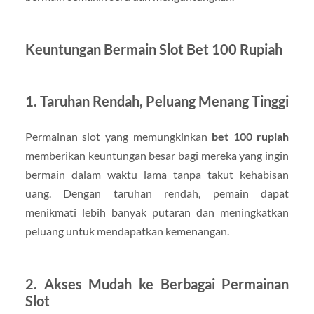
Keuntungan Bermain Slot Bet 100 Rupiah
1.
Taruhan Rendah, Peluang Menang Tinggi
Permainan slot yang memungkinkan
bet 100 rupiah
memberikan keuntungan besar bagi mereka yang ingin
bermain dalam waktu lama tanpa takut kehabisan
uang. Dengan taruhan rendah, pemain dapat
menikmati lebih banyak putaran dan meningkatkan
peluang untuk mendapatkan kemenangan.
2.
Akses Mudah ke Berbagai Permainan
Slot