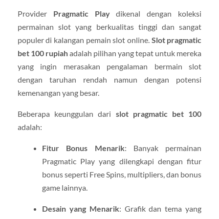
Provider
Pragmatic Play
dikenal dengan koleksi
permainan slot yang berkualitas tinggi dan sangat
populer di kalangan pemain slot online.
Slot pragmatic
bet 100 rupiah
adalah pilihan yang tepat untuk mereka
yang ingin merasakan pengalaman bermain slot
dengan taruhan rendah namun dengan potensi
kemenangan yang besar.
Beberapa keunggulan dari
slot pragmatic bet 100
adalah:
Fitur Bonus Menarik
: Banyak permainan
Pragmatic Play yang dilengkapi dengan fitur
bonus seperti Free Spins, multipliers, dan bonus
game lainnya.
Desain yang Menarik
: Grafik dan tema yang