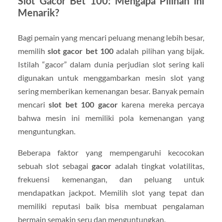
Slot Gacor Bet 100: Mengapa Pilihan ini
Menarik?
Bagi pemain yang mencari peluang menang lebih besar,
memilih
slot gacor bet 100
adalah pilihan yang bijak.
Istilah “gacor” dalam dunia perjudian slot sering kali
digunakan untuk menggambarkan mesin slot yang
sering memberikan kemenangan besar. Banyak pemain
mencari
slot bet 100 gacor
karena mereka percaya
bahwa mesin ini memiliki pola kemenangan yang
menguntungkan.
Beberapa faktor yang mempengaruhi kecocokan
sebuah slot sebagai
gacor
adalah tingkat volatilitas,
frekuensi kemenangan, dan peluang untuk
mendapatkan jackpot. Memilih slot yang tepat dan
memiliki reputasi baik bisa membuat pengalaman
bermain semakin seru dan menguntungkan.