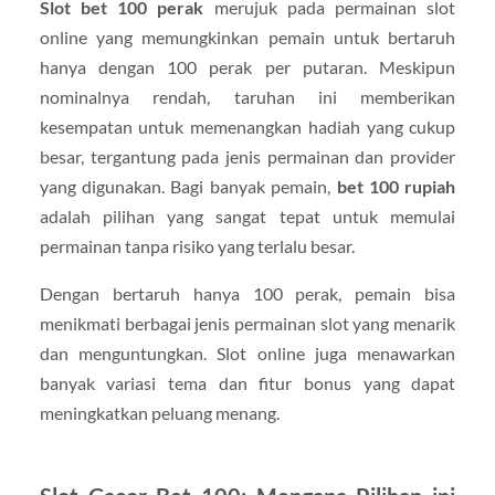
Slot bet 100 perak
merujuk pada permainan slot
online yang memungkinkan pemain untuk bertaruh
hanya dengan 100 perak per putaran. Meskipun
nominalnya rendah, taruhan ini memberikan
kesempatan untuk memenangkan hadiah yang cukup
besar, tergantung pada jenis permainan dan provider
yang digunakan. Bagi banyak pemain,
bet 100 rupiah
adalah pilihan yang sangat tepat untuk memulai
permainan tanpa risiko yang terlalu besar.
Dengan bertaruh hanya 100 perak, pemain bisa
menikmati berbagai jenis permainan slot yang menarik
dan menguntungkan. Slot online juga menawarkan
banyak variasi tema dan fitur bonus yang dapat
meningkatkan peluang menang.