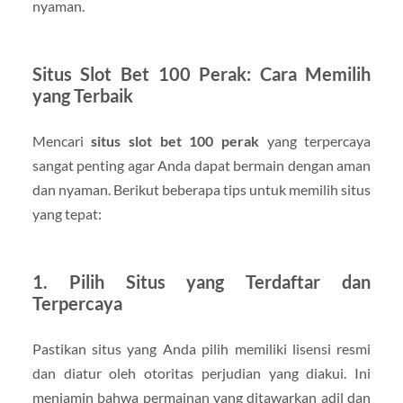
nyaman.
Situs Slot Bet 100 Perak: Cara Memilih
yang Terbaik
Mencari
situs slot bet 100 perak
yang terpercaya
sangat penting agar Anda dapat bermain dengan aman
dan nyaman. Berikut beberapa tips untuk memilih situs
yang tepat:
1.
Pilih Situs yang Terdaftar dan
Terpercaya
Pastikan situs yang Anda pilih memiliki lisensi resmi
dan diatur oleh otoritas perjudian yang diakui. Ini
menjamin bahwa permainan yang ditawarkan adil dan