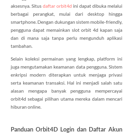
aksesnya. Situs
daftar orbit4d
ini dapat dibuka melalui
berbagai perangkat, mulai dari desktop hingga
smartphone. Dengan dukungan sistem mobile-friendly,
pengguna dapat memainkan slot orbit 4d kapan saja
dan di mana saja tanpa perlu mengunduh aplikasi
tambahan.
Selain koleksi permainan yang lengkap, platform ini
juga mengutamakan keamanan data pengguna. Sistem
enkripsi modern diterapkan untuk menjaga privasi
serta keamanan transaksi. Hal ini menjadi salah satu
alasan mengapa banyak pengguna mempercayai
orbit4d sebagai pilihan utama mereka dalam mencari
hiburan online.
Panduan Orbit4D Login dan Daftar Akun