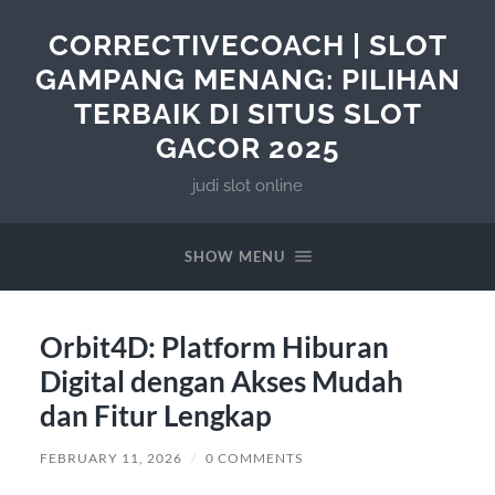
CORRECTIVECOACH | SLOT
GAMPANG MENANG: PILIHAN
TERBAIK DI SITUS SLOT
GACOR 2025
judi slot online
SHOW MENU
Orbit4D: Platform Hiburan
Digital dengan Akses Mudah
dan Fitur Lengkap
FEBRUARY 11, 2026
/
0 COMMENTS