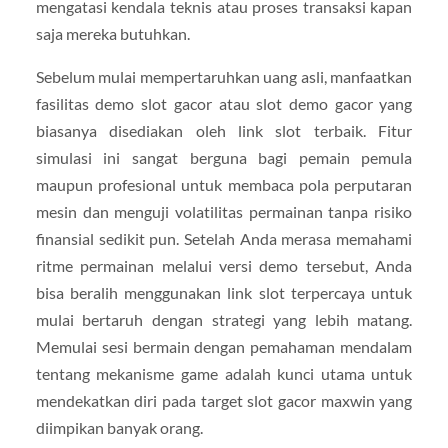
mengatasi kendala teknis atau proses transaksi kapan
saja mereka butuhkan.
Sebelum mulai mempertaruhkan uang asli, manfaatkan
fasilitas demo slot gacor atau slot demo gacor yang
biasanya disediakan oleh link slot terbaik. Fitur
simulasi ini sangat berguna bagi pemain pemula
maupun profesional untuk membaca pola perputaran
mesin dan menguji volatilitas permainan tanpa risiko
finansial sedikit pun. Setelah Anda merasa memahami
ritme permainan melalui versi demo tersebut, Anda
bisa beralih menggunakan link slot terpercaya untuk
mulai bertaruh dengan strategi yang lebih matang.
Memulai sesi bermain dengan pemahaman mendalam
tentang mekanisme game adalah kunci utama untuk
mendekatkan diri pada target slot gacor maxwin yang
diimpikan banyak orang.