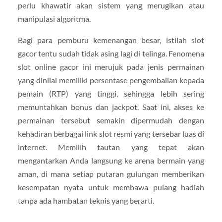
perlu khawatir akan sistem yang merugikan atau
manipulasi algoritma.
Bagi para pemburu kemenangan besar, istilah slot
gacor tentu sudah tidak asing lagi di telinga. Fenomena
slot online gacor ini merujuk pada jenis permainan
yang dinilai memiliki persentase pengembalian kepada
pemain (RTP) yang tinggi, sehingga lebih sering
memuntahkan bonus dan jackpot. Saat ini, akses ke
permainan tersebut semakin dipermudah dengan
kehadiran berbagai link slot resmi yang tersebar luas di
internet. Memilih tautan yang tepat akan
mengantarkan Anda langsung ke arena bermain yang
aman, di mana setiap putaran gulungan memberikan
kesempatan nyata untuk membawa pulang hadiah
tanpa ada hambatan teknis yang berarti.