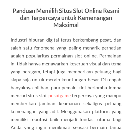
Panduan Memilih Situs Slot Online Resmi
dan Terpercaya untuk Kemenangan
Maksimal
Industri hiburan digital terus berkembang pesat, dan
salah satu fenomena yang paling menarik perhatian
adalah popularitas permainan slot online. Permainan
ini tidak hanya menawarkan keseruan visual dan tema
yang beragam, tetapi juga memberikan peluang bagi
siapa saja untuk meraih keuntungan besar. Di tengah
banyaknya pilihan, para pemain kini berlomba-lomba
mencari situs slot
pusatgame
terpercaya yang mampu
memberikan jaminan keamanan sekaligus peluang
kemenangan yang adil. Menggunakan platform yang
memiliki reputasi baik menjadi fondasi utama bagi
Anda yang ingin menikmati sensasi bermain tanpa