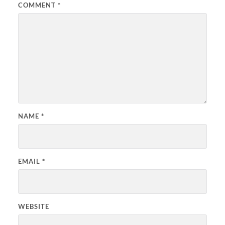
COMMENT
*
NAME
*
EMAIL
*
WEBSITE