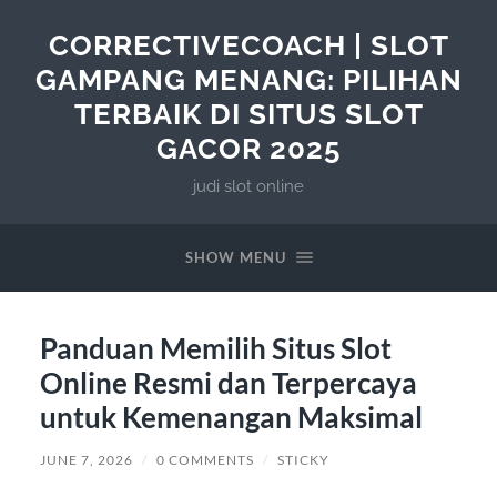
CORRECTIVECOACH | SLOT
GAMPANG MENANG: PILIHAN
TERBAIK DI SITUS SLOT
GACOR 2025
judi slot online
SHOW MENU
Panduan Memilih Situs Slot
Online Resmi dan Terpercaya
untuk Kemenangan Maksimal
JUNE 7, 2026
/
0 COMMENTS
/
STICKY