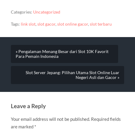
Categories:
Uncategorized
Tags:
link slot
,
slot gacor
,
slot online gacor
,
slot terbaru
« Pengalaman Menang Besar dari Slot 10K Favorit
Para Pemain Indonesia
Slot Server Jepang: Pilihan Utama Slot Online Luar
Negeri Asli dan Gacor »
Leave a Reply
Your email address will not be published.
Required fields
are marked
*