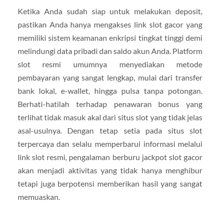
Ketika Anda sudah siap untuk melakukan deposit,
pastikan Anda hanya mengakses link slot gacor yang
memiliki sistem keamanan enkripsi tingkat tinggi demi
melindungi data pribadi dan saldo akun Anda. Platform
slot resmi umumnya menyediakan metode
pembayaran yang sangat lengkap, mulai dari transfer
bank lokal, e-wallet, hingga pulsa tanpa potongan.
Berhati-hatilah terhadap penawaran bonus yang
terlihat tidak masuk akal dari situs slot yang tidak jelas
asal-usulnya. Dengan tetap setia pada situs slot
terpercaya dan selalu memperbarui informasi melalui
link slot resmi, pengalaman berburu jackpot slot gacor
akan menjadi aktivitas yang tidak hanya menghibur
tetapi juga berpotensi memberikan hasil yang sangat
memuaskan.