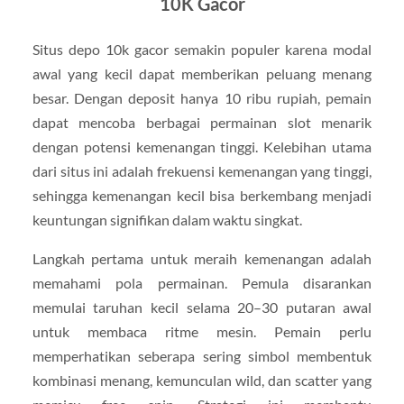
10K Gacor
Situs depo 10k gacor semakin populer karena modal
awal yang kecil dapat memberikan peluang menang
besar. Dengan deposit hanya 10 ribu rupiah, pemain
dapat mencoba berbagai permainan slot menarik
dengan potensi kemenangan tinggi. Kelebihan utama
dari situs ini adalah frekuensi kemenangan yang tinggi,
sehingga kemenangan kecil bisa berkembang menjadi
keuntungan signifikan dalam waktu singkat.
Langkah pertama untuk meraih kemenangan adalah
memahami pola permainan. Pemula disarankan
memulai taruhan kecil selama 20–30 putaran awal
untuk membaca ritme mesin. Pemain perlu
memperhatikan seberapa sering simbol membentuk
kombinasi menang, kemunculan wild, dan scatter yang