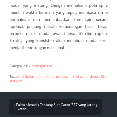
modal yang matang. Dengan memahami pola spin,
memilih waktu bermain yang tepat, membaca ritme
permainan, dan memanfaatkan free spin secara
optimal, peluang meraih kemenangan besar tetap
terbuka meski modal awal hanya 10 ribu rupiah.
Strategi yang konsisten akan membuat modal kecil
menjadi keuntungan maksimal.
Categories:
Uncategorized
Tags:
slot deposit dana tanpa potongan
,
slot gacor depo 10k
,
slot qris
« Fakta Menarik Tentang Slot Gacor 777 yang Jarang
Diketahui