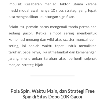
impulsif. Kesabaran menjadi faktor utama karena
meski modal awal hanya 10 ribu, strategi yang tepat
bisa menghasilkan keuntungan signifikan.
Selain itu, pemain harus mengenali tanda permainan
sedang gacor. Ketika simbol sering membentuk
kombinasi menang dan wild atau scatter muncul lebih
sering, ini adalah waktu tepat untuk menaikkan
taruhan. Sebaliknya, jika ritme lambat dan kemenangan
jarang, menurunkan taruhan atau berhenti sejenak
menjadi strategi bijak.
Pola Spin, Waktu Main, dan Strategi Free
Spin di Situs Depo 10K Gacor