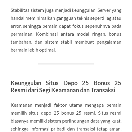
Stabilitas sistem juga menjadi keunggulan. Server yang
handal meminimalkan gangguan teknis seperti lag atau
error, sehingga pemain dapat fokus sepenuhnya pada
permainan. Kombinasi antara modal ringan, bonus
tambahan, dan sistem stabil membuat pengalaman
bermain lebih optimal.
Keunggulan Situs Depo 25 Bonus 25
Resmi dari Segi Keamanan dan Transaksi
Keamanan menjadi faktor utama mengapa pemain
memilih situs depo 25 bonus 25 resmi. Situs resmi
biasanya memiliki sistem perlindungan data yang kuat,
sehingga informasi pribadi dan transaksi tetap aman.