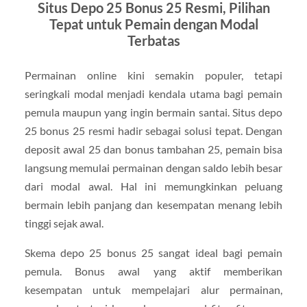
Situs Depo 25 Bonus 25 Resmi, Pilihan
Tepat untuk Pemain dengan Modal
Terbatas
Permainan online kini semakin populer, tetapi
seringkali modal menjadi kendala utama bagi pemain
pemula maupun yang ingin bermain santai. Situs depo
25 bonus 25 resmi hadir sebagai solusi tepat. Dengan
deposit awal 25 dan bonus tambahan 25, pemain bisa
langsung memulai permainan dengan saldo lebih besar
dari modal awal. Hal ini memungkinkan peluang
bermain lebih panjang dan kesempatan menang lebih
tinggi sejak awal.
Skema depo 25 bonus 25 sangat ideal bagi pemain
pemula. Bonus awal yang aktif memberikan
kesempatan untuk mempelajari alur permainan,