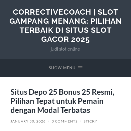
CORRECTIVECOACH | SLOT
GAMPANG MENANG: PILIHAN
TERBAIK DI SITUS SLOT
GACOR 2025
judi slot online
SHOW MENU
Situs Depo 25 Bonus 25 Resmi,
Pilihan Tepat untuk Pemain
dengan Modal Terbatas
JANUARY 30, 2026
/
0 COMMENTS
/
STICKY