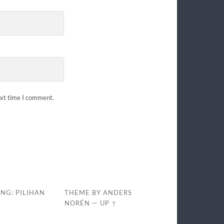
ext time I comment.
NG: PILIHAN
THEME BY
ANDERS
NORÉN
—
UP ↑