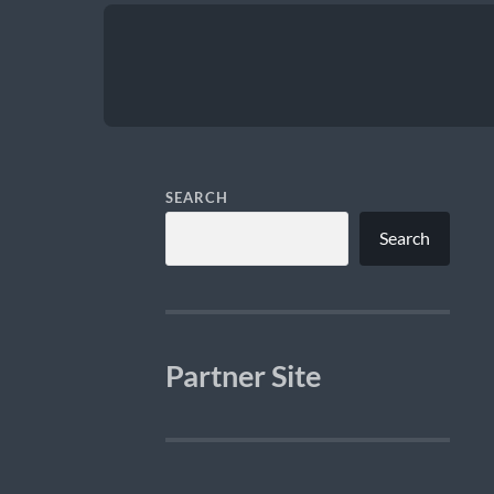
SEARCH
Search
Partner Site