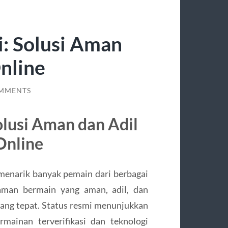
: Solusi Aman
Online
MMENTS
olusi Aman dan Adil
Online
menarik banyak pemain dari berbagai
aman bermain yang aman, adil, dan
yang tepat. Status resmi menunjukkan
mainan terverifikasi dan teknologi