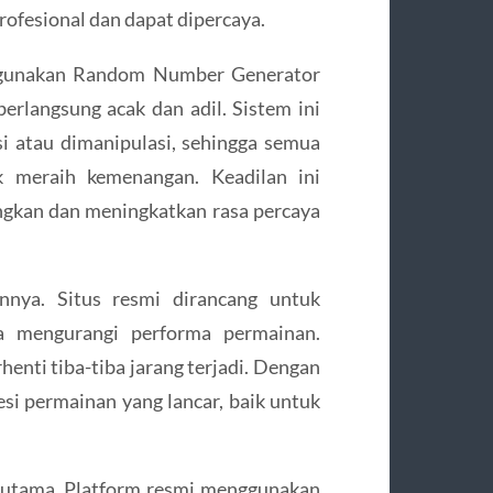
rofesional dan dapat dipercaya.
unakan Random Number Generator
erlangsung acak dan adil. Sistem ini
si atau dimanipulasi, sehingga semua
k meraih kemenangan. Keadilan ini
gkan dan meningkatkan rasa percaya
innya. Situs resmi dirancang untuk
 mengurangi performa permainan.
henti tiba-tiba jarang terjadi. Dengan
si permainan yang lancar, baik untuk
 utama. Platform resmi menggunakan