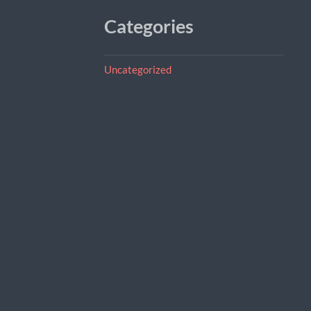
Categories
Uncategorized