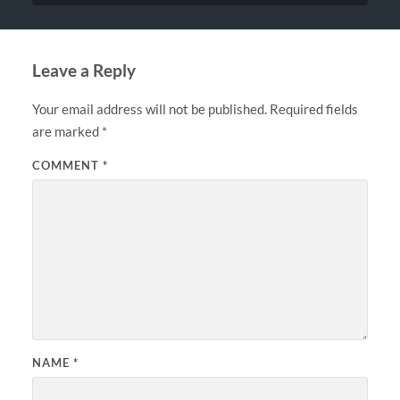
Leave a Reply
Your email address will not be published.
Required fields
are marked
*
COMMENT
*
NAME
*