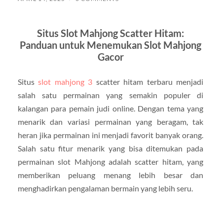
Situs Slot Mahjong Scatter Hitam:
Panduan untuk Menemukan Slot Mahjong
Gacor
Situs
slot mahjong 3
scatter hitam terbaru
menjadi
salah satu permainan yang semakin populer di
kalangan para pemain judi online. Dengan tema yang
menarik dan variasi permainan yang beragam, tak
heran jika permainan ini menjadi favorit banyak orang.
Salah satu fitur menarik yang bisa ditemukan pada
permainan slot Mahjong adalah scatter hitam, yang
memberikan peluang menang lebih besar dan
menghadirkan pengalaman bermain yang lebih seru.