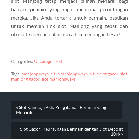
slot Mahjong tetap menjadi pilihan menarik bagi
banyak pemain yang ingin mencoba peruntungan
mereka. Jika Anda tertarik untuk bermain, pastikan
untuk memilih link slot Mahjong yang tepat dan
nikmati keseruan dalam meraih kemenangan besar!
Categories:
Uncategorized
Tags:
mahjong ways
,
situs mahjong ways
,
situs slot gacor
,
slot
mahjong gacor
,
slot mahjongways
« Slot Kamboja Asli: Pengalaman Bermain yang
Menarik
Slot Gacor: Keuntungan Bermain dengan Slot Deposit
10rb »