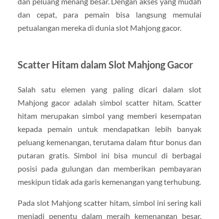
dan peluang menang besar. Dengan akses yang mudah
dan cepat, para pemain bisa langsung memulai
petualangan mereka di dunia slot Mahjong gacor.
Scatter Hitam dalam Slot Mahjong Gacor
Salah satu elemen yang paling dicari dalam slot
Mahjong gacor adalah simbol scatter hitam. Scatter
hitam merupakan simbol yang memberi kesempatan
kepada pemain untuk mendapatkan lebih banyak
peluang kemenangan, terutama dalam fitur bonus dan
putaran gratis. Simbol ini bisa muncul di berbagai
posisi pada gulungan dan memberikan pembayaran
meskipun tidak ada garis kemenangan yang terhubung.
Pada slot Mahjong scatter hitam, simbol ini sering kali
menjadi penentu dalam meraih kemenangan besar.