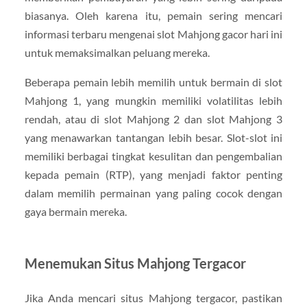
biasanya. Oleh karena itu, pemain sering mencari
informasi terbaru mengenai slot Mahjong gacor hari ini
untuk memaksimalkan peluang mereka.
Beberapa pemain lebih memilih untuk bermain di slot
Mahjong 1, yang mungkin memiliki volatilitas lebih
rendah, atau di slot Mahjong 2 dan slot Mahjong 3
yang menawarkan tantangan lebih besar. Slot-slot ini
memiliki berbagai tingkat kesulitan dan pengembalian
kepada pemain (RTP), yang menjadi faktor penting
dalam memilih permainan yang paling cocok dengan
gaya bermain mereka.
Menemukan Situs Mahjong Tergacor
Jika Anda mencari situs Mahjong tergacor, pastikan