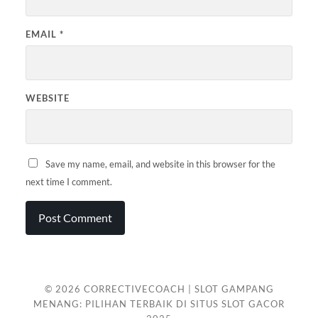
EMAIL
*
WEBSITE
Save my name, email, and website in this browser for the
next time I comment.
© 2026
CORRECTIVECOACH | SLOT GAMPANG
MENANG: PILIHAN TERBAIK DI SITUS SLOT GACOR