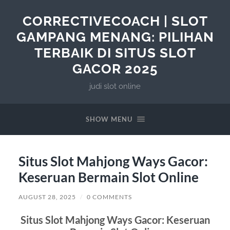
CORRECTIVECOACH | SLOT
GAMPANG MENANG: PILIHAN
TERBAIK DI SITUS SLOT
GACOR 2025
judi slot online
SHOW MENU
Situs Slot Mahjong Ways Gacor:
Keseruan Bermain Slot Online
AUGUST 28, 2025
/
0 COMMENTS
Situs Slot Mahjong Ways Gacor: Keseruan