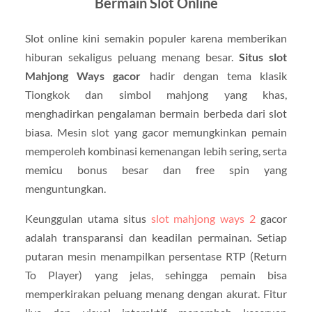
Bermain Slot Online
Slot online kini semakin populer karena memberikan
hiburan sekaligus peluang menang besar.
Situs slot
Mahjong Ways gacor
hadir dengan tema klasik
Tiongkok dan simbol mahjong yang khas,
menghadirkan pengalaman bermain berbeda dari slot
biasa. Mesin slot yang gacor memungkinkan pemain
memperoleh kombinasi kemenangan lebih sering, serta
memicu bonus besar dan free spin yang
menguntungkan.
Keunggulan utama situs
slot mahjong ways 2
gacor
adalah transparansi dan keadilan permainan. Setiap
putaran mesin menampilkan persentase RTP (Return
To Player) yang jelas, sehingga pemain bisa
memperkirakan peluang menang dengan akurat. Fitur