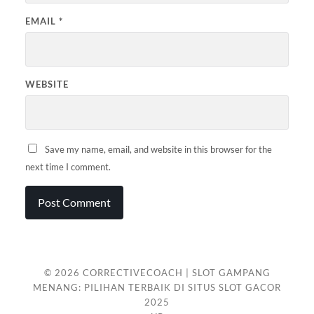
EMAIL
*
WEBSITE
Save my name, email, and website in this browser for the
next time I comment.
© 2026
CORRECTIVECOACH | SLOT GAMPANG
MENANG: PILIHAN TERBAIK DI SITUS SLOT GACOR
2025