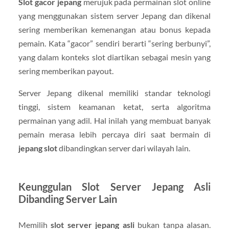
Slot gacor jepang
merujuk pada permainan slot online
yang menggunakan sistem server Jepang dan dikenal
sering memberikan kemenangan atau bonus kepada
pemain. Kata “gacor” sendiri berarti “sering berbunyi”,
yang dalam konteks slot diartikan sebagai mesin yang
sering memberikan payout.
Server Jepang dikenal memiliki standar teknologi
tinggi, sistem keamanan ketat, serta algoritma
permainan yang adil. Hal inilah yang membuat banyak
pemain merasa lebih percaya diri saat bermain di
jepang slot
dibandingkan server dari wilayah lain.
Keunggulan Slot Server Jepang Asli
Dibanding Server Lain
Memilih
slot server jepang asli
bukan tanpa alasan.