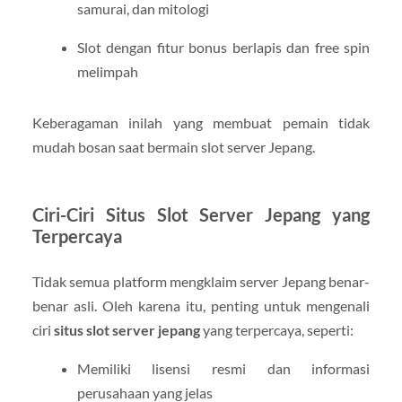
samurai, dan mitologi
Slot dengan fitur bonus berlapis dan free spin
melimpah
Keberagaman inilah yang membuat pemain tidak
mudah bosan saat bermain slot server Jepang.
Ciri-Ciri Situs Slot Server Jepang yang
Terpercaya
Tidak semua platform mengklaim server Jepang benar-
benar asli. Oleh karena itu, penting untuk mengenali
ciri
situs slot server jepang
yang terpercaya, seperti:
Memiliki lisensi resmi dan informasi
perusahaan yang jelas