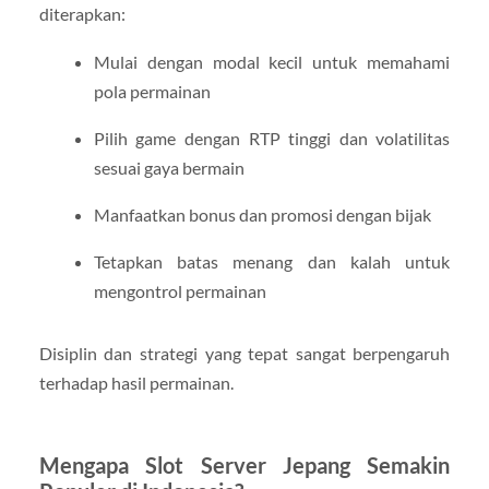
diterapkan:
Mulai dengan modal kecil untuk memahami
pola permainan
Pilih game dengan RTP tinggi dan volatilitas
sesuai gaya bermain
Manfaatkan bonus dan promosi dengan bijak
Tetapkan batas menang dan kalah untuk
mengontrol permainan
Disiplin dan strategi yang tepat sangat berpengaruh
terhadap hasil permainan.
Mengapa Slot Server Jepang Semakin