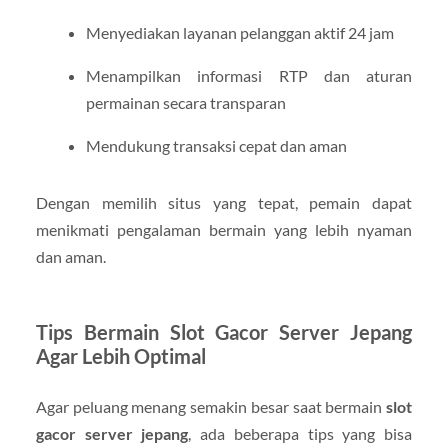
Menyediakan layanan pelanggan aktif 24 jam
Menampilkan informasi RTP dan aturan
permainan secara transparan
Mendukung transaksi cepat dan aman
Dengan memilih situs yang tepat, pemain dapat
menikmati pengalaman bermain yang lebih nyaman
dan aman.
Tips Bermain Slot Gacor Server Jepang
Agar Lebih Optimal
Agar peluang menang semakin besar saat bermain
slot
gacor server jepang
, ada beberapa tips yang bisa