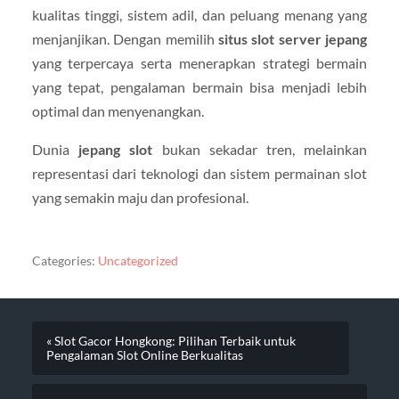
kualitas tinggi, sistem adil, dan peluang menang yang
menjanjikan. Dengan memilih
situs slot server jepang
yang terpercaya serta menerapkan strategi bermain
yang tepat, pengalaman bermain bisa menjadi lebih
optimal dan menyenangkan.
Dunia
jepang slot
bukan sekadar tren, melainkan
representasi dari teknologi dan sistem permainan slot
yang semakin maju dan profesional.
Categories:
Uncategorized
« Slot Gacor Hongkong: Pilihan Terbaik untuk
Pengalaman Slot Online Berkualitas