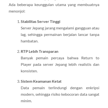
Ada beberapa keunggulan utama yang membuatnya
menonjol:
Stabilitas Server Tinggi
Server Jepang jarang mengalami gangguan atau
lag, sehingga permainan berjalan lancar tanpa
hambatan.
RTP Lebih Transparan
Banyak pemain percaya bahwa Return to
Player pada server Jepang lebih realistis dan
konsisten.
Sistem Keamanan Ketat
Data pemain terlindungi dengan enkripsi
modern, sehingga risiko kebocoran data sangat
minim.