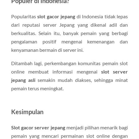
Populer di Indonesia?
Popularitas
slot gacor jepang
di Indonesia tidak lepas
dari reputasi server Jepang yang dikenal adil dan
berkualitas. Selain itu, banyak pemain yang berbagi
pengalaman positif mengenai kemenangan dan
kenyamanan bermain di server ini.
Ditambah lagi, perkembangan komunitas pemain slot
online membuat informasi mengenai
slot server
jepang asli
semakin mudah diakses, sehingga minat
pemain terus meningkat.
Kesimpulan
Slot gacor server jepang
menjadi pilihan menarik bagi
pemain yang mencari permainan slot online dengan