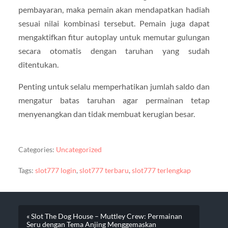
pembayaran, maka pemain akan mendapatkan hadiah
sesuai nilai kombinasi tersebut. Pemain juga dapat
mengaktifkan fitur autoplay untuk memutar gulungan
secara otomatis dengan taruhan yang sudah
ditentukan.
Penting untuk selalu memperhatikan jumlah saldo dan
mengatur batas taruhan agar permainan tetap
menyenangkan dan tidak membuat kerugian besar.
Categories:
Uncategorized
Tags:
slot777 login
,
slot777 terbaru
,
slot777 terlengkap
« Slot The Dog House – Muttley Crew: Permainan
Seru dengan Tema Anjing Menggemaskan