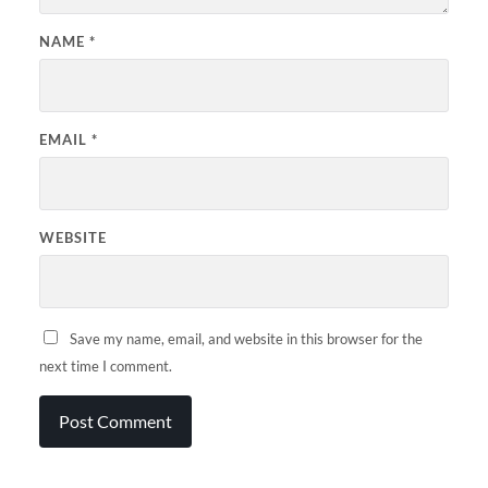
NAME
*
EMAIL
*
WEBSITE
Save my name, email, and website in this browser for the
next time I comment.