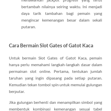
bertambah nilainya seiring waktu. Ini menjadi
daya tarik tambahan bagi pemain yang
mengincar kemenangan besar dalam sekali
putaran.
Cara Bermain Slot Gates of Gatot Kaca
Untuk bermain Slot Gates of Gatot Kaca, pemain
hanya perlu memahami langkah-langkah dasar dalam
permainan slot online. Pertama, tentukan jumlah
taruhan yang ingin dipasang pada setiap putaran.
Kemudian tekan tombol spin untuk memulai gulungan
berputar.
Jika gulungan berhenti dan menampilkan simbol yang
membentuk kombinasi kemenangan sesuai tabel