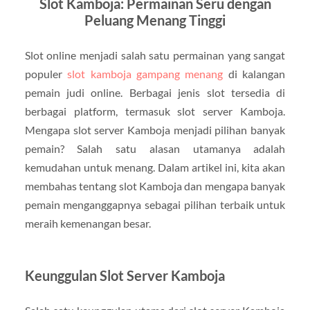
Slot Kamboja: Permainan Seru dengan
Peluang Menang Tinggi
Slot online menjadi salah satu permainan yang sangat
populer
slot kamboja gampang menang
di kalangan
pemain judi online. Berbagai jenis slot tersedia di
berbagai platform, termasuk slot server Kamboja.
Mengapa slot server Kamboja menjadi pilihan banyak
pemain? Salah satu alasan utamanya adalah
kemudahan untuk menang. Dalam artikel ini, kita akan
membahas tentang slot Kamboja dan mengapa banyak
pemain menganggapnya sebagai pilihan terbaik untuk
meraih kemenangan besar.
Keunggulan Slot Server Kamboja