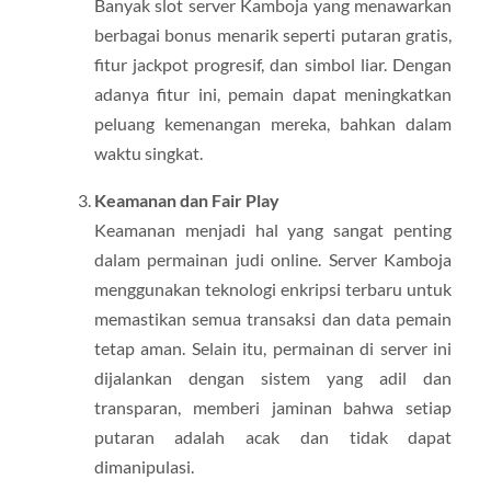
Banyak slot server Kamboja yang menawarkan
berbagai bonus menarik seperti putaran gratis,
fitur jackpot progresif, dan simbol liar. Dengan
adanya fitur ini, pemain dapat meningkatkan
peluang kemenangan mereka, bahkan dalam
waktu singkat.
Keamanan dan Fair Play
Keamanan menjadi hal yang sangat penting
dalam permainan judi online. Server Kamboja
menggunakan teknologi enkripsi terbaru untuk
memastikan semua transaksi dan data pemain
tetap aman. Selain itu, permainan di server ini
dijalankan dengan sistem yang adil dan
transparan, memberi jaminan bahwa setiap
putaran adalah acak dan tidak dapat
dimanipulasi.