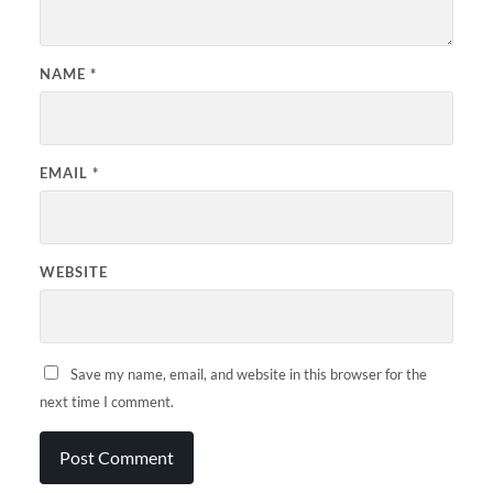
NAME
*
EMAIL
*
WEBSITE
Save my name, email, and website in this browser for the
next time I comment.