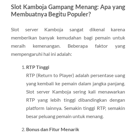
Slot Kamboja Gampang Menang: Apa yang
Membuatnya Begitu Populer?
Slot server Kamboja sangat dikenal karena
memberikan banyak kemudahan bagi pemain untuk
meraih kemenangan. Beberapa faktor yang
mempengaruhi hal ini adalah:
RTP Tinggi
RTP (Return to Player) adalah persentase uang
yang kembali ke pemain dalam jangka panjang.
Slot server Kamboja sering kali menawarkan
RTP yang lebih tinggi dibandingkan dengan
platform lainnya. Semakin tinggi RTP, semakin
besar peluang pemain untuk menang.
Bonus dan Fitur Menarik