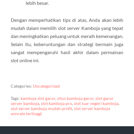
lebih besar.
Dengan memperhatikan tips di atas, Anda akan lebih
mudah dalam memilih slot server Kamboja yang tepat
dan meningkatkan peluang untuk meraih kemenangan.
Selain itu, keberuntungan dan strategi bermain juga
sangat mempengaruhi hasil akhir dalam permainan
slot online ini.
Categories:
Uncategorized
Tags:
kamboja slot gacor
,
situs kamboja gacor
,
slot gacor
server kamboja
,
slot kamboja pro
,
slot luar negeri kamboja
,
slot server kamboja mudah profit
,
slot server kamboja
winrate tertinggi