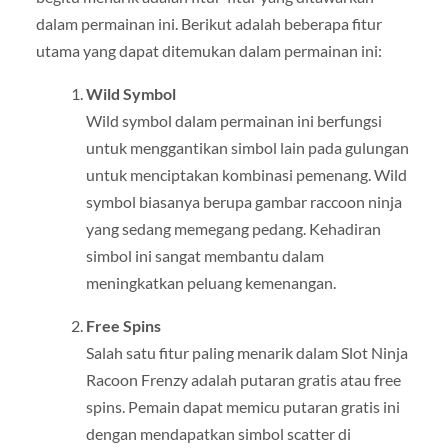
dalam permainan ini. Berikut adalah beberapa fitur
utama yang dapat ditemukan dalam permainan ini:
Wild Symbol
Wild symbol dalam permainan ini berfungsi
untuk menggantikan simbol lain pada gulungan
untuk menciptakan kombinasi pemenang. Wild
symbol biasanya berupa gambar raccoon ninja
yang sedang memegang pedang. Kehadiran
simbol ini sangat membantu dalam
meningkatkan peluang kemenangan.
Free Spins
Salah satu fitur paling menarik dalam Slot Ninja
Racoon Frenzy adalah putaran gratis atau free
spins. Pemain dapat memicu putaran gratis ini
dengan mendapatkan simbol scatter di