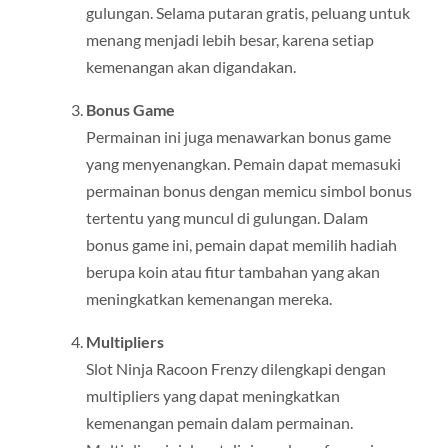
gulungan. Selama putaran gratis, peluang untuk
menang menjadi lebih besar, karena setiap
kemenangan akan digandakan.
Bonus Game
Permainan ini juga menawarkan bonus game
yang menyenangkan. Pemain dapat memasuki
permainan bonus dengan memicu simbol bonus
tertentu yang muncul di gulungan. Dalam
bonus game ini, pemain dapat memilih hadiah
berupa koin atau fitur tambahan yang akan
meningkatkan kemenangan mereka.
Multipliers
Slot Ninja Racoon Frenzy dilengkapi dengan
multipliers yang dapat meningkatkan
kemenangan pemain dalam permainan.