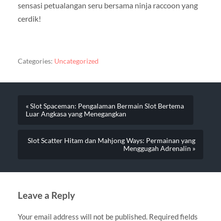
sensasi petualangan seru bersama ninja raccoon yang
cerdik!
Categories:
Uncategorized
« Slot Spaceman: Pengalaman Bermain Slot Bertema
Luar Angkasa yang Menegangkan
Slot Scatter Hitam dan Mahjong Ways: Permainan yang
Menggugah Adrenalin »
Leave a Reply
Your email address will not be published.
Required fields