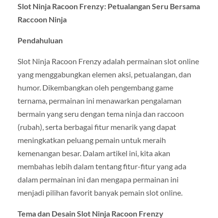
Slot Ninja Racoon Frenzy: Petualangan Seru Bersama
Raccoon Ninja
Pendahuluan
Slot Ninja Racoon Frenzy adalah permainan slot online
yang menggabungkan elemen aksi, petualangan, dan
humor. Dikembangkan oleh pengembang game
ternama, permainan ini menawarkan pengalaman
bermain yang seru dengan tema ninja dan raccoon
(rubah), serta berbagai fitur menarik yang dapat
meningkatkan peluang pemain untuk meraih
kemenangan besar. Dalam artikel ini, kita akan
membahas lebih dalam tentang fitur-fitur yang ada
dalam permainan ini dan mengapa permainan ini
menjadi pilihan favorit banyak pemain slot online.
Tema dan Desain Slot Ninja Racoon Frenzy