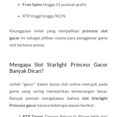
Free Spins
hingga 15 putaran gratis
RTP tinggi hingga 96,5%
Keunggulan inilah yang menjadikan
princess slot
gacor
ini sebagai pilihan utama para penggemar game
slot bertema anime.
Mengapa Slot Starlight Princess Gacor
Banyak Dicari?
Istilah “gacor” dalam dunia slot online merujuk pada
game yang sering memberikan kemenangan besar.
Banyak pemain mengatakan bahwa
slot Starlight
Princess gacor
karena beberapa alasan berikut:
RTP Tinggi
: Dengan Return to Player lebih dari