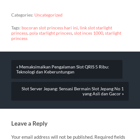
Categories:
Uncategorized
Tags:
bocoran slot princess hari ini
,
link slot starlight
princess
,
pola starlight princess
,
slot inces 1000
,
starlight
princess
« Memaksimalkan Pengalaman Slot QRIS 5 Ribu:
Teknologi dan Keberuntungan
Slot Server Jepang: Sensasi Bermain Slot Jepang No 1
yang Asli dan Gacor »
Leave a Reply
Your email address will not be published.
Required fields