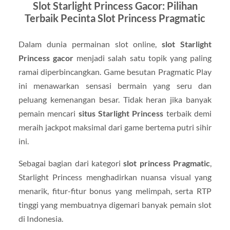
Slot Starlight Princess Gacor: Pilihan
Terbaik Pecinta Slot Princess Pragmatic
Dalam dunia permainan slot online,
slot Starlight
Princess gacor
menjadi salah satu topik yang paling
ramai diperbincangkan. Game besutan Pragmatic Play
ini menawarkan sensasi bermain yang seru dan
peluang kemenangan besar. Tidak heran jika banyak
pemain mencari
situs Starlight Princess
terbaik demi
meraih jackpot maksimal dari game bertema putri sihir
ini.
Sebagai bagian dari kategori
slot princess Pragmatic
,
Starlight Princess menghadirkan nuansa visual yang
menarik, fitur-fitur bonus yang melimpah, serta RTP
tinggi yang membuatnya digemari banyak pemain slot
di Indonesia.