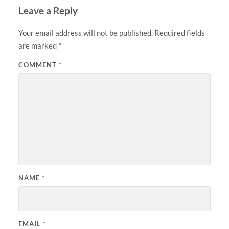
Leave a Reply
Your email address will not be published.
Required fields
are marked
*
COMMENT
*
NAME
*
EMAIL
*