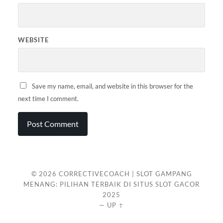
WEBSITE
Save my name, email, and website in this browser for the
next time I comment.
© 2026
CORRECTIVECOACH | SLOT GAMPANG
MENANG: PILIHAN TERBAIK DI SITUS SLOT GACOR
2025
—
UP ↑