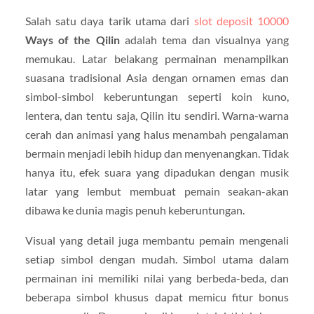
Salah satu daya tarik utama dari
slot deposit 10000
Ways of the Qilin
adalah tema dan visualnya yang
memukau. Latar belakang permainan menampilkan
suasana tradisional Asia dengan ornamen emas dan
simbol-simbol keberuntungan seperti koin kuno,
lentera, dan tentu saja, Qilin itu sendiri. Warna-warna
cerah dan animasi yang halus menambah pengalaman
bermain menjadi lebih hidup dan menyenangkan. Tidak
hanya itu, efek suara yang dipadukan dengan musik
latar yang lembut membuat pemain seakan-akan
dibawa ke dunia magis penuh keberuntungan.
Visual yang detail juga membantu pemain mengenali
setiap simbol dengan mudah. Simbol utama dalam
permainan ini memiliki nilai yang berbeda-beda, dan
beberapa simbol khusus dapat memicu fitur bonus